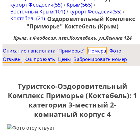
курорт Феодосия(55)
/
Крым(565)
/
Восточный Крым(101)
/
курорт Феодосия(55)
/
Коктебель(21)
Оздоровительный Комплекс
"Приморье" Коктебель (Крым)
Крым, г.Феодосия, пгт.Коктебель, ул.Ленина 124
Описание пансионата "Приморье"
Номера
Фото
Отзывы
Как проехать
Цены
Забронировать номер
Туристско-Оздоровительный
Комплекс Приморье (Коктебель): 1
категория 3-местный 2-
комнатный корпус 4