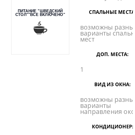
ПИТАНИЕ "ШВЕДСКИЙ
СПАЛЬНЫЕ МЕСТА
СТОЛ""ВСЕ ВКЛЮЧЕНО"
возможны разны
варианты спаль
мест
ДОП. МЕСТА:
1
ВИД ИЗ ОКНА:
возможны разны
варианты
направления ок
КОНДИЦИОНЕР: