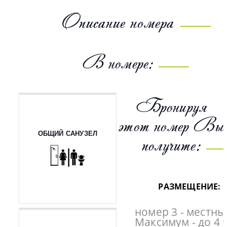
Описание номера
В номере:
Бронируя
этот номер Вы
ОБЩИЙ САНУЗЕЛ
получите:
РАЗМЕЩЕНИЕ:
номер 3 - местны
Максимум - до 4 