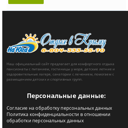
Наш официальный сайт предлагает для комфортного отдыха
пансионаты с питанием, гостиницы у моря, детские летние и
оздоровительные лагеря, санатории с лечением, помогаем с
размещением детских и спортивных групп.
Персональные данные:
Согласие на обработку персональных данных
Политика конфиденциальности в отношении
обработки персональных данных