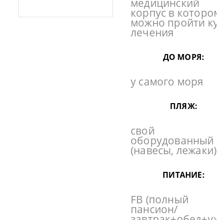
медицинский
корпус в которо
можно пройти ку
лечения
ДО МОРЯ:
у самого моря
ПЛЯЖ:
свой
оборудованный
(навесы, лежаки)
ПИТАНИЕ:
FB (полный
пансион/
завтрак+обед+уж