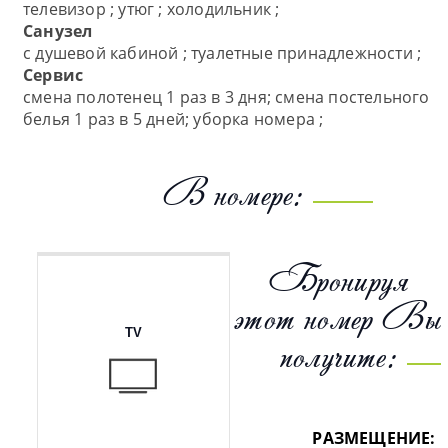
телевизор ; утюг ; холодильник ;
Санузел
с душевой кабиной ; туалетные принадлежности ;
Сервис
смена полотенец 1 раз в 3 дня; смена постельного
белья 1 раз в 5 дней; уборка номера ;
В номере:
Бронируя
этот номер Вы
TV
получите:
РАЗМЕЩЕНИЕ: