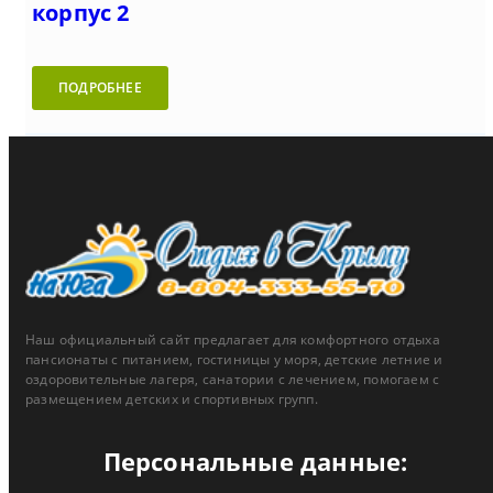
корпус 2
ПОДРОБНЕЕ
Наш официальный сайт предлагает для комфортного отдыха
пансионаты с питанием, гостиницы у моря, детские летние и
оздоровительные лагеря, санатории с лечением, помогаем с
размещением детских и спортивных групп.
Персональные данные: