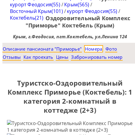
курорт Феодосия(55)
/
Крым(565)
/
Восточный Крым(101)
/
курорт Феодосия(55)
/
Коктебель(21)
Оздоровительный Комплекс
"Приморье" Коктебель (Крым)
Крым, г.Феодосия, пгт.Коктебель, ул.Ленина 124
Описание пансионата "Приморье"
Номера
Фото
Отзывы
Как проехать
Цены
Забронировать номер
Туристско-Оздоровительный
Комплекс Приморье (Коктебель): 1
категория 2-комнатный в
коттедже (2+3)