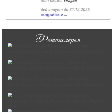
тип акции:
действует до 31.12.2026
подробнее ...
Фотогалерея