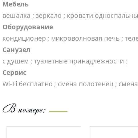
Мебель
вешалка ; зеркало ; кровати односпальны
Оборудование
кондиционер ; микроволновая печь ; теле
Санузел
с душем ; туалетные принадлежности ;
Сервис
Wi-Fi бесплатно ; смена полотенец ; смен
В номере: