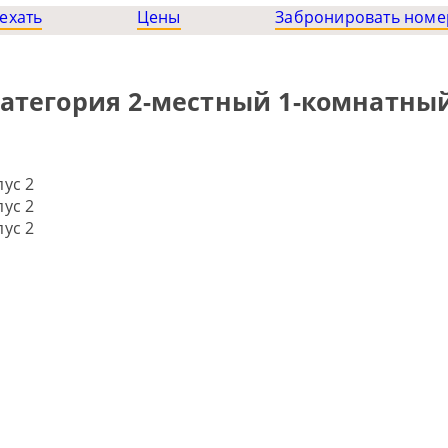
ехать
Цены
Забронировать номе
категория 2-местный 1-комнатны