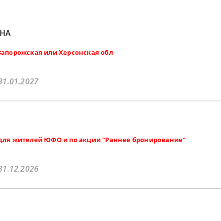
ЕНА
Запорожская или Херсонская обл
31.01.2027
для жителей ЮФО и по акции "Раннее бронирование"
31.12.2026