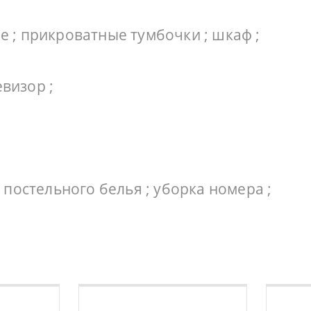
е ; прикроватные тумбочки ; шкаф ;
визор ;
а постельного белья ; уборка номера ;