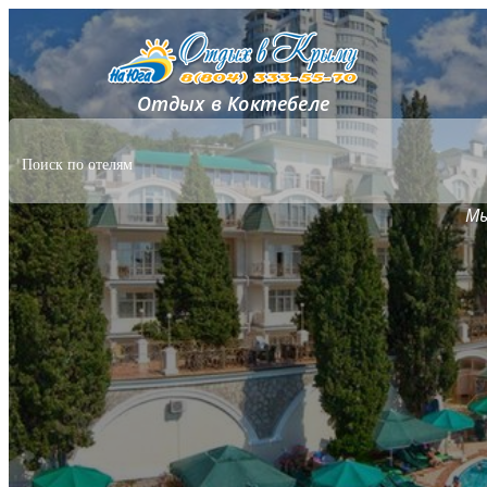
Отдых в Коктебеле
Мы