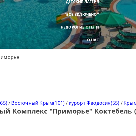
ДЕТСКИЕ ЛАГЕРЯ
"ВСЕ ВКЛЮЧЕНО"
НЕДОРОГИЕ ОТЕЛИ
О НАС
65)
/
Восточный Крым(101)
/
курорт Феодосия(55)
/
Крым
ый Комплекс "Приморье" Коктебель 