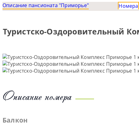
Описание пансионата "Приморье"
Номера
Туристско-Оздоровительный Ком
Описание номера
Балкон