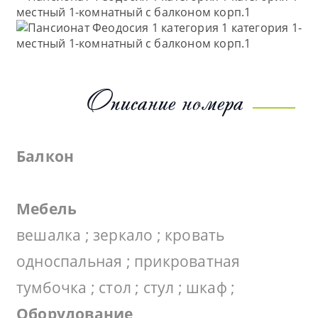
Описание номера
Балкон
Мебель
вешалка ; зеркало ; кровать
односпальная ; прикроватная
тумбочка ; стол ; стул ; шкаф ;
Оборудование