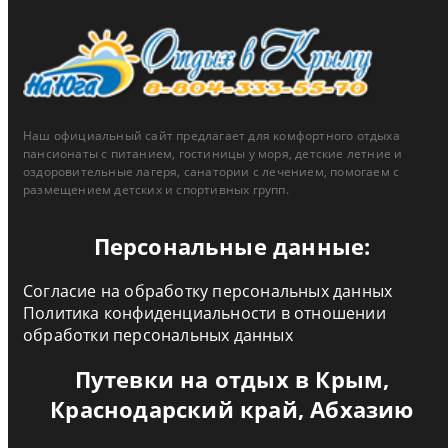
Наш официальный сайт предлагает для комфортного отдыха
пансионаты с питанием, гостиницы у моря, детские летние и
оздоровительные лагеря, санатории с лечением, помогаем с
размещением детских и спортивных групп.
Персональные данные:
Согласие на обработку персональных данных
Политика конфиденциальности в отношении
обработки персональных данных
Путевки на отдых в Крым,
Краснодарский край, Абхазию