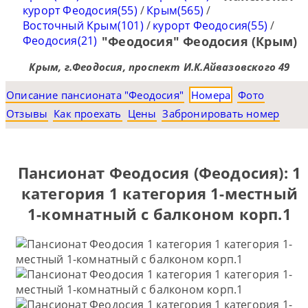
курорт Феодосия(55)
/
Крым(565)
/
Восточный Крым(101)
/
курорт Феодосия(55)
/
Феодосия(21)
"Феодосия" Феодосия (Крым)
Крым, г.Феодосия, проспект И.К.Айвазовского 49
Описание пансионата "Феодосия"
Номера
Фото
Отзывы
Как проехать
Цены
Забронировать номер
Пансионат Феодосия (Феодосия): 1
категория 1 категория 1-местный
1-комнатный с балконом корп.1