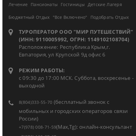
Лечение
Пансионаты
Гостиницы
Детские Лагеря
Бюджетный Отдых
"Все Включено"
Подобрать Отдых
ТУРОПЕРАТОР ООО "МИР ПУТЕШЕСТВИЙ"
(ИНН: 9110005992, ОГРН: 1149102108704)
Расположение: Республика Крым,г.
Евпатория, ул Крупской 9д офис 6
РЕЖИМ РАБОТЫ:
с 09:30 до 17:00 МСК. Суббота, воскресенье -
выходной
(бесплатный звонок с
8(804)333-55-70
мобильных и городских операторов связи
России)
(Max,Tg): онлайн-консультант
+7(978) 008-71-59