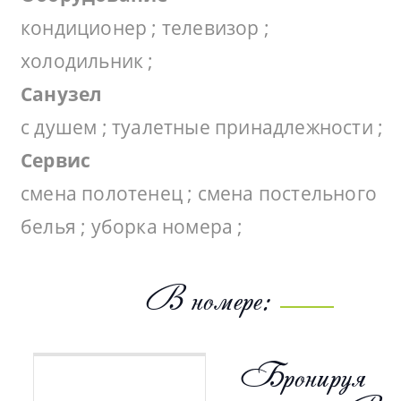
кондиционер ; телевизор ;
холодильник ;
Санузел
с душем ; туалетные принадлежности ;
Сервис
смена полотенец ; смена постельного
белья ; уборка номера ;
В номере:
Бронируя