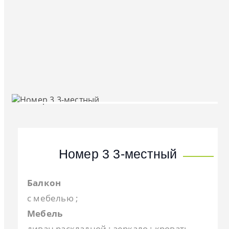
Номер 3 3-местный
Балкон
с мебелью ;
Мебель
диван раскладной ; зеркало ; кровать