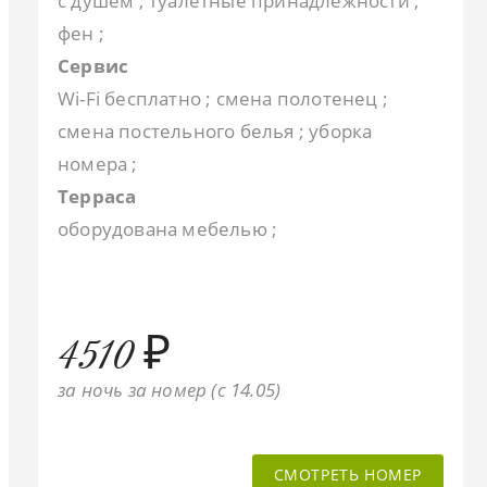
с душем ; туалетные принадлежности ;
фен ;
Сервис
Wi-Fi бесплатно ; смена полотенец ;
смена постельного белья ; уборка
номера ;
Терраса
оборудована мебелью ;
4510 ₽
за ночь за номер (c 14.05)
СМОТРЕТЬ НОМЕР