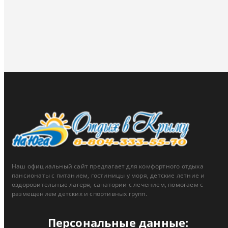
Наш официальный сайт предлагает для комфортного отдыха
пансионаты с питанием, гостиницы у моря, детские летние и
оздоровительные лагеря, санатории с лечением, помогаем с
размещением детских и спортивных групп.
Персональные данные: