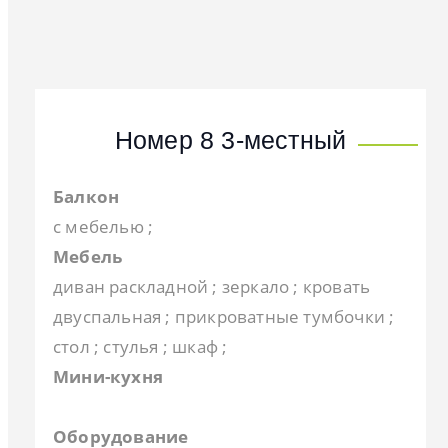
Номер 8 3-местный
Балкон
с мебелью ;
Мебель
диван раскладной ; зеркало ; кровать
двуспальная ; прикроватные тумбочки ;
стол ; стулья ; шкаф ;
Мини-кухня
Оборудование