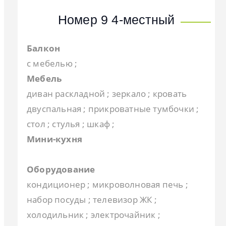
Номер 9 4-местный
Балкон
с мебелью ;
Мебель
диван раскладной ; зеркало ; кровать
двуспальная ; прикроватные тумбочки ;
стол ; стулья ; шкаф ;
Мини-кухня
Оборудование
кондиционер ; микроволновая печь ;
набор посуды ; телевизор ЖК ;
холодильник ; электрочайник ;