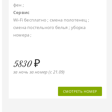
фен ;
Сервис
Wi-Fi бесплатно ; смена полотенец ;
смена постельного белья ; уборка
номера ;
5830 ₽
за ночь за номер (c 21.09)
СМОТРЕТЬ НОМЕР