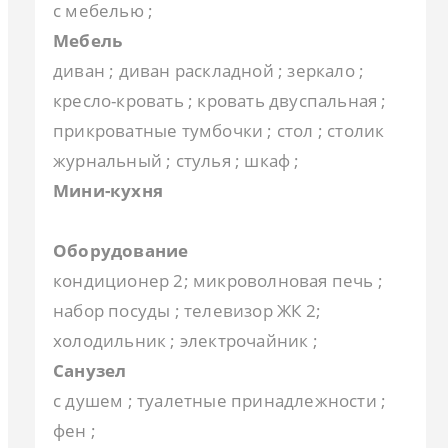
с мебелью ;
Мебель
диван ; диван раскладной ; зеркало ;
кресло-кровать ; кровать двуспальная ;
прикроватные тумбочки ; стол ; столик
журнальный ; стулья ; шкаф ;
Мини-кухня
Оборудование
кондиционер 2; микроволновая печь ;
набор посуды ; телевизор ЖК 2;
холодильник ; электрочайник ;
Санузел
с душем ; туалетные принадлежности ;
фен ;