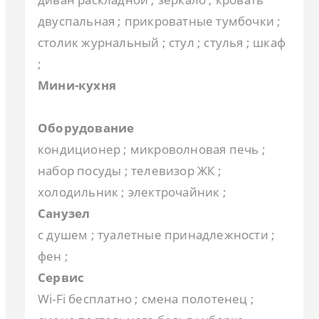
двуспальная ; прикроватные тумбочки ;
столик журнальный ; стул ; стулья ; шкаф
;
Мини-кухня
Оборудование
кондиционер ; микроволновая печь ;
набор посуды ; телевизор ЖК ;
холодильник ; электрочайник ;
Санузел
с душем ; туалетные принадлежности ;
фен ;
Сервис
Wi-Fi бесплатно ; смена полотенец ;