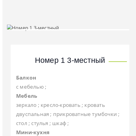
Номер 1 3-местный
Балкон
с мебелью ;
Мебель
зеркало ; кресло-кровать ; кровать
двуспальная ; прикроватные тумбочки ;
стол ; стулья ; шкаф ;
Мини-кухня