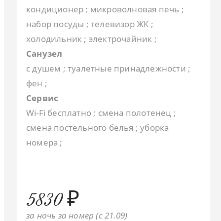
кондиционер ; микроволновая печь ;
набор посуды ; телевизор ЖК ;
холодильник ; электрочайник ;
Санузел
с душем ; туалетные принадлежности ;
фен ;
Сервис
Wi-Fi бесплатно ; смена полотенец ;
смена постельного белья ; уборка
номера ;
5830 ₽
за ночь за номер (c 21.09)