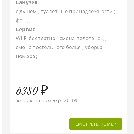
Санузел
с душем ; туалетные принадлежности ;
фен ;
Сервис
Wi-Fi бесплатно ; смена полотенец ;
смена постельного белья ; уборка
номера ;
6380 ₽
за ночь за номер (c 21.09)
СМОТРЕТЬ НОМЕР