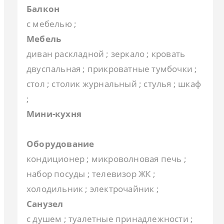
Балкон
с мебелью ;
Мебель
диван раскладной ; зеркало ; кровать
двуспальная ; прикроватные тумбочки ;
стол ; столик журнальный ; стулья ; шкаф
;
Мини-кухня
Оборудование
кондиционер ; микроволновая печь ;
набор посуды ; телевизор ЖК ;
холодильник ; электрочайник ;
Санузел
с душем ; туалетные принадлежности ;