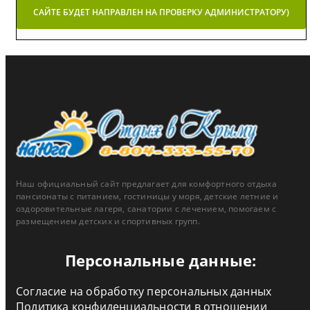
САЙТЕ БУДЕТ НАПРАВЛЕН НА ПРОВЕРКУ АДМИНИСТРАТОРУ)
Наш официальный сайт предлагает для комфортного отдыха
пансионаты с питанием, гостиницы у моря, детские летние и
оздоровительные лагеря, санатории с лечением, помогаем с
размещением детских и спортивных групп.
Персональные данные:
Согласие на обработку персональных данных
Политика конфиденциальности в отношении