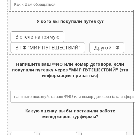
У кого вы покупали путевку?
В отеле напрямую
В ТФ "МИР ПУТЕШЕСТВИЙ"
Другой ТФ
Напишите ваш ФИО или номер договора, если
покупали путевку через "МИР ПУТЕШЕСТВИЙ" (эта
информация приватная)
Какую оценку вы бы поставили работе
менеджеров турфирмы?