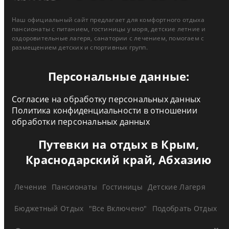
Наш официальный сайт предлагает для комфортного отдыха
пансионаты с питанием, гостиницы у моря, детские летние и
оздоровительные лагеря, санатории с лечением, помогаем с
размещением детских и спортивных групп.
Персональные данные:
Согласие на обработку персональных данных
Политика конфиденциальности в отношении
обработки персональных данных
Путевки на отдых в Крым,
Краснодарский край, Абхазию
Лечение
Пансионаты
Гостиницы
Детские Лагеря
Бюджетный Отдых
"Все Включено"
Подобрать Отдых