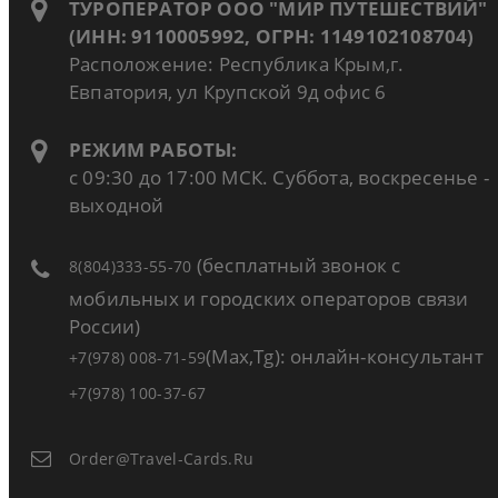
ТУРОПЕРАТОР ООО "МИР ПУТЕШЕСТВИЙ"
(ИНН: 9110005992, ОГРН: 1149102108704)
Расположение: Республика Крым,г.
Евпатория, ул Крупской 9д офис 6
РЕЖИМ РАБОТЫ:
с 09:30 до 17:00 МСК. Суббота, воскресенье -
выходной
(бесплатный звонок с
8(804)333-55-70
мобильных и городских операторов связи
России)
(Max,Tg): онлайн-консультант
+7(978) 008-71-59
+7(978) 100-37-67
Order@travel-Cards.ru