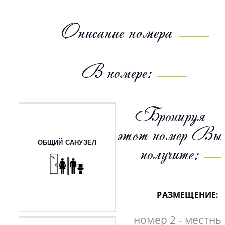
Описание номера
В номере:
Бронируя
этот номер Вы
ОБЩИЙ САНУЗЕЛ
получите:
РАЗМЕЩЕНИЕ:
номер 2 - местны