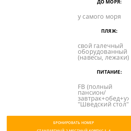
ДО МОРЯ:
у самого моря
ПЛЯЖ:
свой галечный
оборудованный
(навесы, лежаки)
ПИТАНИЕ:
FB (полный
пансион/
завтрак+обед+уж
"Шведский стол"
БРОНИРОВАТЬ НОМЕР
СТАНДАРТНЫЙ 2-МЕСТНЫЙ КОРПУС 1, 4