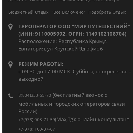
Бюджетный Отдых
"Все Включено"
Подобрать Отдых
ТУРОПЕРАТОР ООО "МИР ПУТЕШЕСТВИЙ"
(ИНН: 9110005992, ОГРН: 1149102108704)
Расположение: Республика Крым,г.
Евпатория, ул Крупской 9д офис 6
РЕЖИМ РАБОТЫ:
с 09:30 до 17:00 МСК. Суббота, воскресенье -
выходной
(бесплатный звонок с
8(804)333-55-70
мобильных и городских операторов связи
России)
(Max,Tg): онлайн-консультант
+7(978) 008-71-59
+7(978) 100-37-67