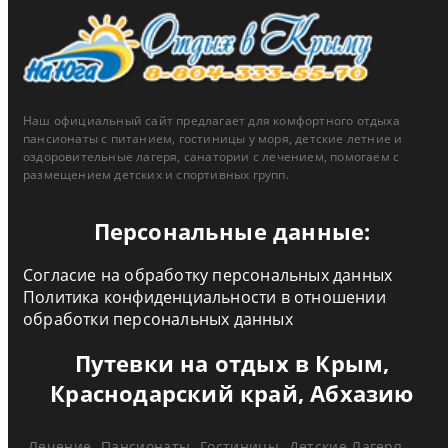
Наш официальный сайт предлагает для комфортного отдыха
пансионаты с питанием, гостиницы у моря, детские летние и
оздоровительные лагеря, санатории с лечением, помогаем с
размещением детских и спортивных групп.
Персональные данные:
Согласие на обработку персональных данных
Политика конфиденциальности в отношении
обработки персональных данных
Путевки на отдых в Крым,
Краснодарский край, Абхазию
Лечение
Пансионаты
Гостиницы
Детские Лагеря