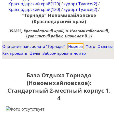
Краснодарский край(120)
/
курорт Туапсе(2)
/
Краснодарский край(120)
/
курорт Туапсе(2)
/
"Торнадо" Новомихайловское
(Краснодарский край)
352855, Краснодарский край, п. Новомихайловский,
Туапсинский район, Парковая д.37
Описание пансионата "Торнадо"
Номера
Фото
Отзывы
Как проехать
Цены
Забронировать номер
База Отдыха Торнадо
(Новомихайловское):
Стандартный 2-местный корпус 1,
4