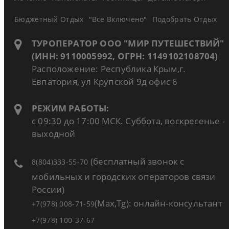
Бюджетный Отдых
"Все Включено"
Подобрать Отдых
ТУРОПЕРАТОР ООО "МИР ПУТЕШЕСТВИЙ"
(ИНН: 9110005992, ОГРН: 1149102108704)
Расположение: Республика Крым,г.
Евпатория, ул Крупской 9д офис 6
РЕЖИМ РАБОТЫ:
с 09:30 до 17:00 МСК. Суббота, воскресенье -
выходной
(бесплатный звонок с
8(804)333-55-70
мобильных и городских операторов связи
России)
(Max,Tg): онлайн-консультант
+7(978) 008-71-59
+7(978) 100-37-67