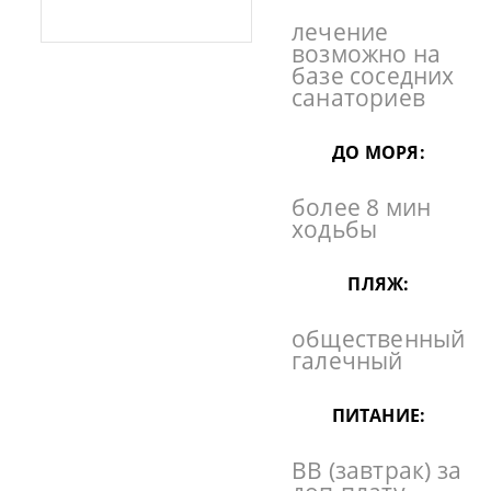
лечение
возможно на
базе соседних
санаториев
ДО МОРЯ:
более 8 мин
ходьбы
ПЛЯЖ:
общественный
галечный
ПИТАНИЕ:
BB (завтрак) за