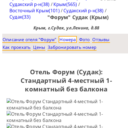
Судакский р-н(38)
/
Крым(565)
/
Восточный Крым(101)
/
Судакский р-н(38)
/
Судак(33)
"Форум" Судак (Крым)
Крым, г.Судак, ул.Ленина, д.88
Описание отеля "Форум"
Номера
Фото
Отзывы
Как проехать
Цены
Забронировать номер
Отель Форум (Судак):
Стандартный 4-местный 1-
комнатный без балкона