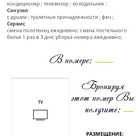
кондиционер ; телевизор ; холодильник ;
Санузел
с душем ; туалетные принадлежности ; фен ;
Сервис
смена полотенец ежедневно; смена постельного
белья 1 раз в 3 дня; уборка номера ежедневно;
В номере:
Бронируя
этот номер Вы
TV
получите:
РАЗМЕЩЕНИЕ: