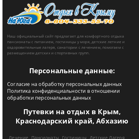
Наш официальный сайт предлагает для комфортного отдыха
пансионаты с питанием, гостиницы у моря, детские летние и
оздоровительные лагеря, санатории с лечением, помогаем с
размещением детских и спортивных групп.
Персональные данные:
Согласие на обработку персональных данных
Политика конфиденциальности в отношении
обработки персональных данных
Путевки на отдых в Крым,
Краснодарский край, Абхазию
Лечение
Пансионаты
Гостиницы
Детские Лагеря