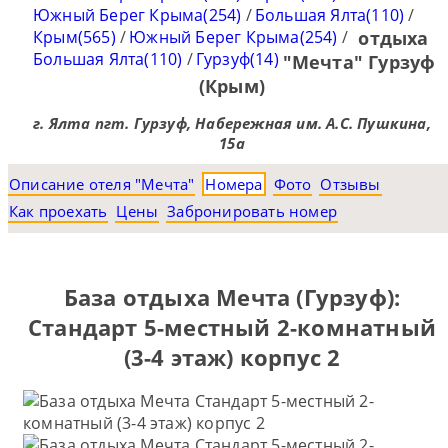
Южный Берег Крыма(254)
/
Большая Ялта(110)
/
Крым(565)
/
Южный Берег Крыма(254)
/
отдыха
Большая Ялта(110)
/
Гурзуф(14)
"Мечта" Гурзуф
(Крым)
г. Ялта пгт. Гурзуф, Набережная им. А.С. Пушкина,
15а
Описание отеля "Мечта"
Номера
Фото
Отзывы
Как проехать
Цены
Забронировать номер
База отдыха Мечта (Гурзуф):
Стандарт 5-местный 2-комнатный
(3-4 этаж) корпус 2