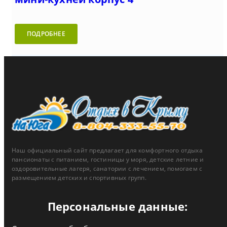
ПОДРОБНЕЕ
Наш официальный сайт предлагает для комфортного отдыха
пансионаты с питанием, гостиницы у моря, детские летние и
оздоровительные лагеря, санатории с лечением, помогаем с
размещением детских и спортивных групп.
Персональные данные: