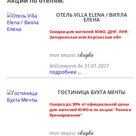
Акции по отелям:
ОТЕЛЬ VILLA ELENA / ВИЛЛА
ЕЛЕНА
Скидки для жителей ЮФО, ДНР, ЛНР,
Запорожская или Херсонская обл
скидка
тип акции:
действует до 31.01.2027
подробнее ...
ГОСТИНИЦА БУХТА МЕЧТЫ
Скидка до 30% от официальной цены
для жителей ЮФО и по акции "Раннее
бронирование"
скидка
тип акции: