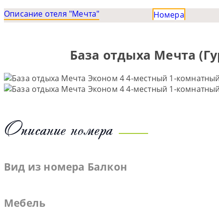
Описание отеля "Мечта"
Номера
База отдыха Мечта (Гу
Описание номера
Вид из номера
Балкон
Мебель