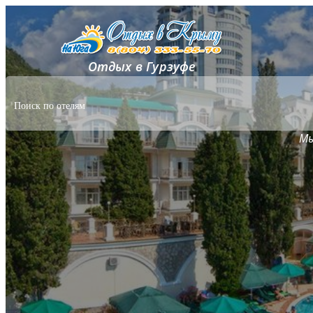
Отдых в Гурзуфе
Мы