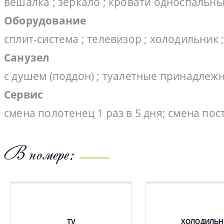
вешалка ; зеркало ; кровати односпальные
Оборудование
сплит-система ; телевизор ; холодильник 
Санузел
с душем (поддон) ; туалетные принадлежн
Сервис
смена полотенец 1 раз в 5 дня; смена пос
В номере:
TV
ХОЛОДИЛЬН