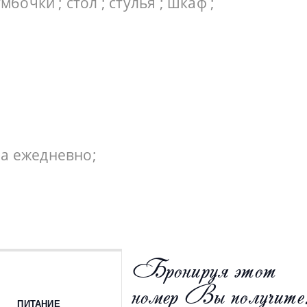
очки ; стол ; стулья ; шкаф ;
ра ежедневно;
Бронируя этот
номер Вы получите
ПИТАНИЕ