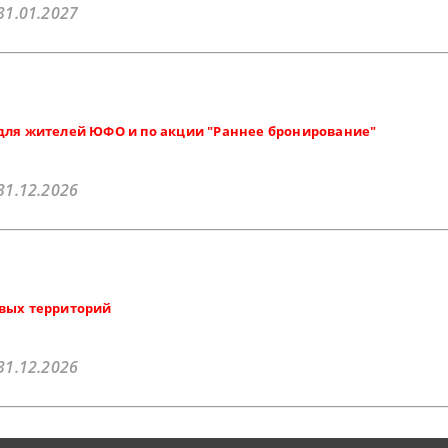
31.01.2027
для жителей ЮФО и по акции "Раннее бронирование"
31.12.2026
овых территорий
31.12.2026