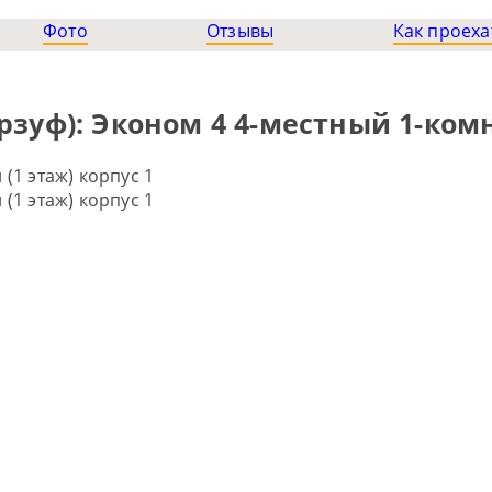
Фото
Отзывы
Как проеха
рзуф): Эконом 4 4-местный 1-комн