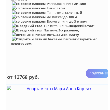
Расположение:
1 линия;
Пляж:
свой
Тип пляжа:
галечный
До пляжа:
до 100 м.
Время в пути:
до 3 минут
Тип питания:
"Шведский Стол"
Питание:
3-х разовое;
Лечение:
есть, за доп. плату
бассейн:
открытый с
подогревом;
ПОДРОБНЕЕ
от 12768 руб.