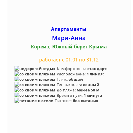
Апартаменты
Мари-Анна
Кореиз, Южный берег Крыма
работает с 01.01 по 31.12
Комфортность:
стандарт;
Расположение:
1 линия;
Пляж:
общий
Тип пляжа:
галечный
До пляжа:
менее 50 м.
Время в пути:
1 минута
Питание:
без питания