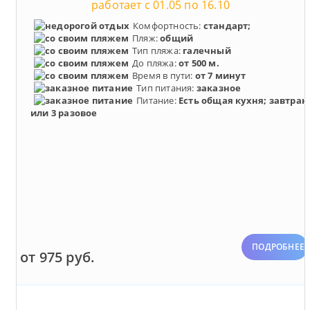
работает с 01.05 по 16.10
Комфортность:
стандарт;
Пляж:
общий
Тип пляжа:
галечный
До пляжа:
от 500 м.
Время в пути:
от 7 минут
Тип питания:
заказное
Питание:
Есть общая кухня; завтрак
или 3 разовое
ПОДРОБНЕЕ
от 975 руб.