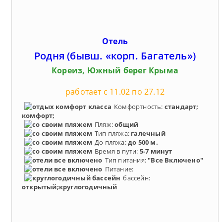
Отель
Родня (бывш. «корп. Багатель»)
Кореиз, Южный берег Крыма
работает с 11.02 по 27.12
Комфортность:
стандарт;
комфорт;
Пляж:
общий
Тип пляжа:
галечный
До пляжа:
до 500 м.
Время в пути:
5-7 минут
Тип питания:
"Все Включено"
Питание:
бассейн:
открытый;круглогодичный