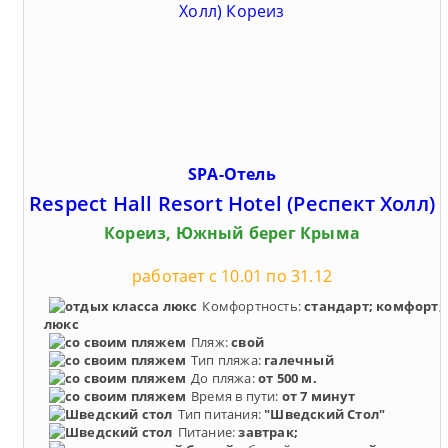
SPA-Отель
Respect Hall Resort Hotel (Респект Холл)
Кореиз, Южный берег Крыма
работает с 10.01 по 31.12
Комфортность:
стандарт; комфорт;
люкс
Пляж:
свой
Тип пляжа:
галечный
До пляжа:
от 500 м.
Время в пути:
от 7 минут
Тип питания:
"Шведский Стол"
Питание:
завтрак;