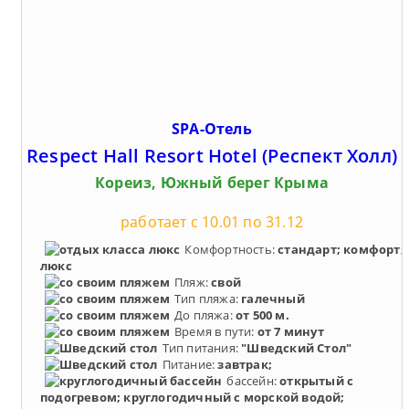
SPA-Отель
Respect Hall Resort Hotel (Респект Холл)
Кореиз, Южный берег Крыма
работает с 10.01 по 31.12
Комфортность:
стандарт; комфорт;
люкс
Пляж:
свой
Тип пляжа:
галечный
До пляжа:
от 500 м.
Время в пути:
от 7 минут
Тип питания:
"Шведский Стол"
Питание:
завтрак;
бассейн:
открытый с
подогревом; круглогодичный с морской водой;