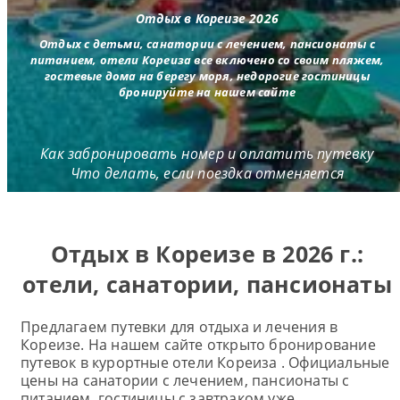
Отдых в Кореизе 2026
Отдых с детьми, санатории с лечением, пансионаты c
питанием, отели Кореиза все включено со своим пляжем,
гостевые дома на берегу моря, недорогие гостиницы
бронируйте на нашем сайте
Как забронировать номер и оплатить путевку
Что делать, если поездка отменяется
Отдых в Кореизе в 2026 г.:
отели, санатории, пансионаты
Предлагаем путевки для отдыха и лечения в
Кореизе. На нашем сайте открыто бронирование
путевок в курортные отели Кореиза . Официальные
цены на санатории с лечением, пансионаты с
питанием, гостиницы с завтраком уже