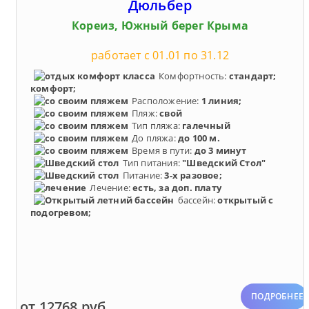
Дюльбер
Кореиз, Южный берег Крыма
работает с 01.01 по 31.12
Комфортность:
стандарт;
комфорт;
Расположение:
1 линия;
Пляж:
свой
Тип пляжа:
галечный
До пляжа:
до 100 м.
Время в пути:
до 3 минут
Тип питания:
"Шведский Стол"
Питание:
3-х разовое;
Лечение:
есть, за доп. плату
бассейн:
открытый с
подогревом;
ПОДРОБНЕЕ
от 12768 руб.