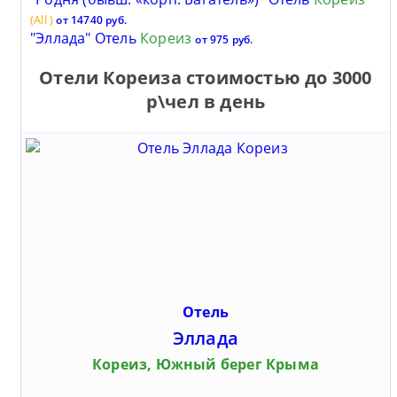
(All
)
от 14740 руб.
"Эллада" Отель
Кореиз
от 975 руб.
Отели Кореиза стоимостью до 3000
р\чел в день
Отель
Эллада
Кореиз, Южный берег Крыма