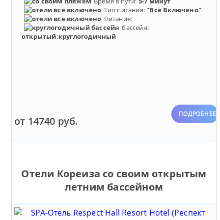
Время в пути:
5-7 минут
Тип питания:
"Все Включено"
Питание:
бассейн:
открытый;круглогодичный
ПОДРОБНЕЕ
от 14740 руб.
Отели Кореиза со своим открытым
летним бассейном