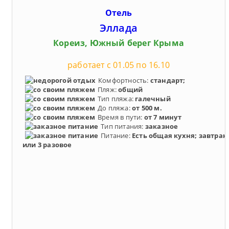
Отель
Эллада
Кореиз, Южный берег Крыма
работает с 01.05 по 16.10
Комфортность:
стандарт;
Пляж:
общий
Тип пляжа:
галечный
До пляжа:
от 500 м.
Время в пути:
от 7 минут
Тип питания:
заказное
Питание:
Есть общая кухня; завтрак
или 3 разовое