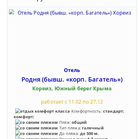
Отель
Родня (бывш. «корп. Багатель»)
Кореиз, Южный берег Крыма
работает с 11.02 по 27.12
Комфортность:
стандарт;
комфорт;
Пляж:
общий
Тип пляжа:
галечный
До пляжа:
до 500 м.