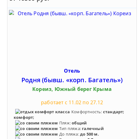
Отель
Родня (бывш. «корп. Багатель»)
Кореиз, Южный берег Крыма
работает с 11.02 по 27.12
Комфортность:
стандарт;
комфорт;
Пляж:
общий
Тип пляжа:
галечный
До пляжа:
до 500 м.