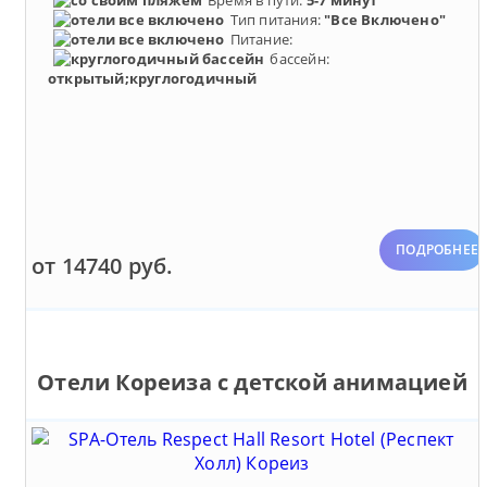
Время в пути:
5-7 минут
Тип питания:
"Все Включено"
Питание:
бассейн:
открытый;круглогодичный
ПОДРОБНЕЕ
от 14740 руб.
Отели Кореиза с детской анимацией