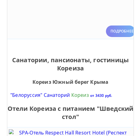
ПОДРОБНЕЕ
Cанатории, пансионаты, гостиницы
Кореиза
Кореиз Южный берег Крыма
"Белоруссия" Санаторий
Кореиз
от 3430 руб.
Отели Кореиза c питанием "Шведский
стол"