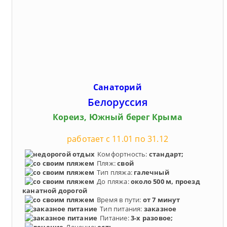
Санаторий
Белоруссия
Кореиз, Южный берег Крыма
работает с 11.01 по 31.12
Комфортность:
стандарт;
Пляж:
свой
Тип пляжа:
галечный
До пляжа:
около 500 м, проезд
канатной дорогой
Время в пути:
от 7 минут
Тип питания:
заказное
Питание:
3-х разовое;