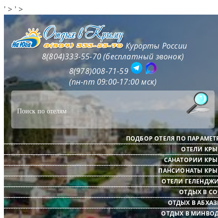
' >
' >
Курорты России
8(804)333-55-70 (бесплатный звонок)
8(978)008-71-59
(пн-пт 09:00-17:00 мск)
ПОДБОР ОТЕЛЯ ПО ПАРАМЕТ
ОТЕЛИ КР
САНАТОРИИ КР
ПАНСИОНАТЫ КР
ОТЕЛИ ГЕЛЕНДЖ
ОТДЫХ В С
ОТДЫХ В АБХА
ОТДЫХ В МИНВО