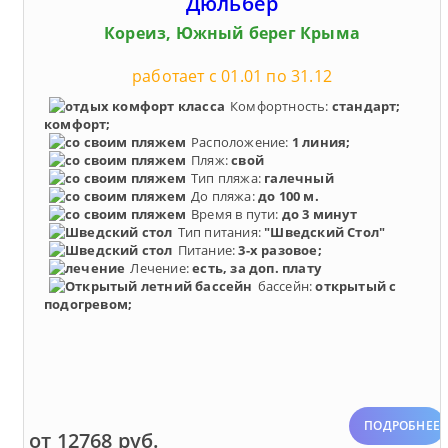
Дюльбер
Кореиз, Южный берег Крыма
работает с 01.01 по 31.12
Комфортность:
стандарт;
комфорт;
Расположение:
1 линия;
Пляж:
свой
Тип пляжа:
галечный
До пляжа:
до 100 м.
Время в пути:
до 3 минут
Тип питания:
"Шведский Стол"
Питание:
3-х разовое;
Лечение:
есть, за доп. плату
бассейн:
открытый с
подогревом;
ПОДРОБНЕЕ
от 12768 руб.