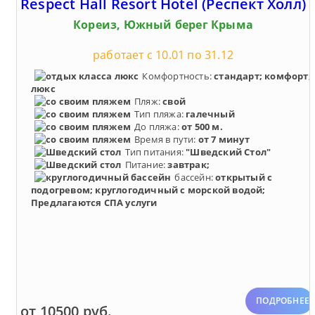
Respect Hall Resort Hotel (Респект Холл)
Кореиз, Южный берег Крыма
работает с 10.01 по 31.12
Комфортность:
стандарт; комфорт;
люкс
Пляж:
свой
Тип пляжа:
галечный
До пляжа:
от 500 м.
Время в пути:
от 7 минут
Тип питания:
"Шведский Стол"
Питание:
завтрак;
бассейн:
открытый с
подогревом; круглогодичный с морской водой;
Предлагаются СПА услуги
ПОДРОБНЕЕ
от 10500 руб.