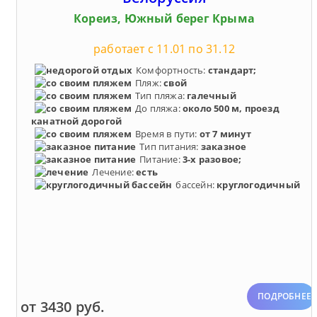
Кореиз, Южный берег Крыма
работает с 11.01 по 31.12
Комфортность:
стандарт;
Пляж:
свой
Тип пляжа:
галечный
До пляжа:
около 500 м, проезд
канатной дорогой
Время в пути:
от 7 минут
Тип питания:
заказное
Питание:
3-х разовое;
Лечение:
есть
бассейн:
круглогодичный
ПОДРОБНЕЕ
от 3430 руб.