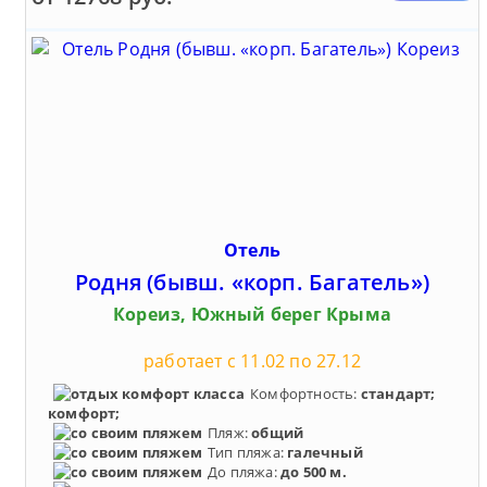
Отель
Родня (бывш. «корп. Багатель»)
Кореиз, Южный берег Крыма
работает с 11.02 по 27.12
Комфортность:
стандарт;
комфорт;
Пляж:
общий
Тип пляжа:
галечный
До пляжа:
до 500 м.