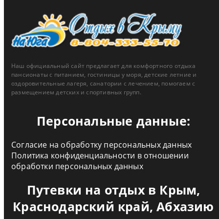
Наш официальный сайт предлагает для комфортного отдыха
пансионаты с питанием, гостиницы у моря, детские летние и
оздоровительные лагеря, санатории с лечением, помогаем с
размещением детских и спортивных групп.
Персональные данные:
Согласие на обработку персональных данных
Политика конфиденциальности в отношении
обработки персональных данных
Путевки на отдых в Крым,
Краснодарский край, Абхазию