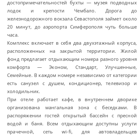
достопримечательностей бухты — музея подводных
лодок и крепости Чембало. Дорога до
железнодорожного вокзала Севастополя займет около
20 минут, до аэропорта Симферополя чуть больше
часа.
Комплекс включает в себя два двухэтажный корпуса,
расположенных на закрытой территории. Жилой
фонд предлагает отдыхающим номера разного уровня
комфорта — Эконом, Стандарт, Улучшенные,
Семейные. В каждом номере независимо от категории
есть санузел с душем, кондиционер, телевизор и
холодильник.
При отеле работает кафе, в внутреннем дворике
организована мангальная зона с беседками. В
распоряжении гостей открытый бассейн с пресной
водой и баня. Всем отдыхающим доступны услуги
прачечной, сеть wi-fi, для автовладельцев