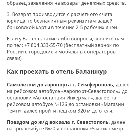
образец заявления на возврат денежных средств.
3. Возврат производится с расчетного счета
юрлица по безналичным реквизитам вашей
банковской карты в течение 2-5 рабочих дней.
Если у Вас есть какие либо вопросы, звоните нам
по тел: +7 804 333-55-70 (бесплатный звонок по
России с городских и мобильных операторов
связи)
Как проехать в отель Баланжур
Самолетом до аэропорта
г. Симферополь
,
далее
на рейсовом автобусе «Аэропорт-Севастополь
»
до
остановки «Автостанция Инкерман
», далее на
рейсовом автобусе №126 до остановки «Магазин
Темп»
,
далее пройти пешком 320 м до отеля
.
Поездом до ж/д вокзала г.
Севастополь
, далее
на троллейбусе №20 до остановки «
5-й километр