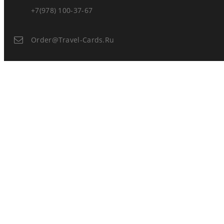
+7(978) 100-37-67
Order@travel-Cards.ru