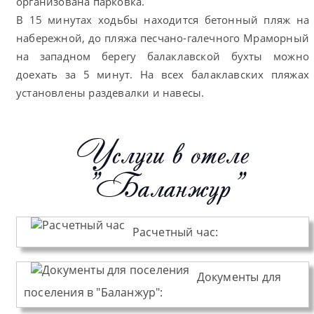
организована парковка.
В 15 минутах ходьбы находится бетонный пляж на
набережной, до пляжа песчано-галечного Мраморный
на западном берегу балаклавской бухты можно
доехать за 5 минут. На всех балаклавских пляжах
установлены раздевалки и навесы.
Услуги в отеле
"Баланжур"
Расчетный час:
Документы для
поселения в "Баланжур":