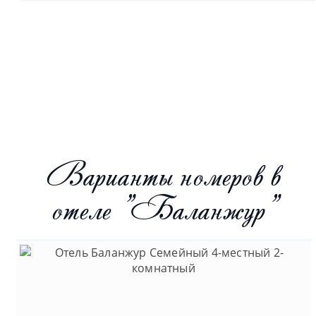
Варианты номеров в
отеле "Баланжур"