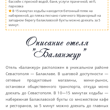
бассейн с пресной водой, баня, услуги прачечной, wi-fi,
парковка
В 15 минутах ходьбы находится бетонный пляж на
набережной, до пляжа песчано-галечного Мраморный на
западном берегу балаклавской бухты можно доехать за 5
минут.
Описание отеля
"Баланжур"
Отель «Баланжур» расположен в уникальном районе
Севастополя — Балаклаве. В шаговой доступности —
сетевые продуктовые магазины, мини-рынок,
остановки общественного транспорта, откуда моно
доехать до Севастополя. В 10—15 минутах ходьбы —
набережная Балаклавской бухты со множеством кафе
и ресторанов, за 5 минут можно доехать до главных