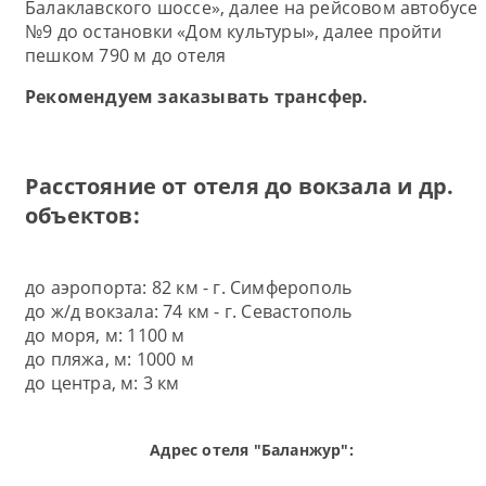
Балаклавского шоссе
», далее на рейсовом автобусе
№9 до остановки «
Дом культуры
», далее пройти
пешком 790 м до отеля
Рекомендуем заказывать трансфер.
Расстояние от отеля до вокзала и др.
объектов:
до аэропорта: 82 км - г. Симферополь
до ж/д вокзала: 74 км - г. Севастополь
до моря, м: 1100 м
до пляжа, м: 1000 м
до центра, м: 3 км
Адрес отеля "Баланжур":