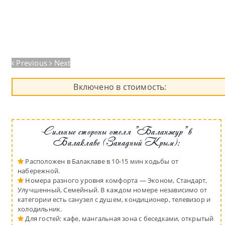
Previous
Next
Включено в стоимость:
Сильные стороны отеля "Баланжур" в
Балаклаве (Западный Крым):
Расположен в Балаклаве в 10-15 мин ходьбы от
набережной.
Номера разного уровня комфорта — Эконом, Стандарт,
Улучшенный, Семейный. В каждом номере независимо от
категории есть санузел с душем, кондиционер, телевизор и
холодильник.
Для гостей: кафе, мангальная зона с беседками, открытый