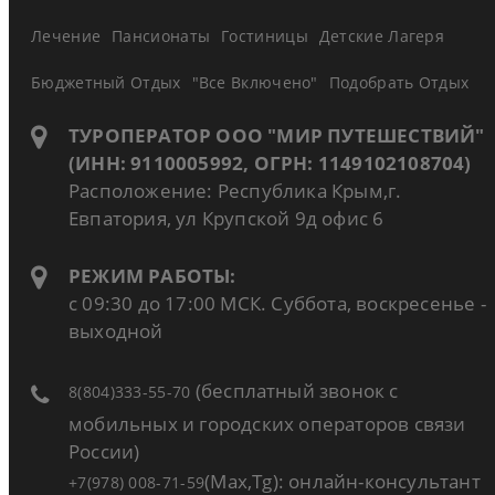
Лечение
Пансионаты
Гостиницы
Детские Лагеря
Бюджетный Отдых
"Все Включено"
Подобрать Отдых
ТУРОПЕРАТОР ООО "МИР ПУТЕШЕСТВИЙ"
(ИНН: 9110005992, ОГРН: 1149102108704)
Расположение: Республика Крым,г.
Евпатория, ул Крупской 9д офис 6
РЕЖИМ РАБОТЫ:
с 09:30 до 17:00 МСК. Суббота, воскресенье -
выходной
(бесплатный звонок с
8(804)333-55-70
мобильных и городских операторов связи
России)
(Max,Tg): онлайн-консультант
+7(978) 008-71-59