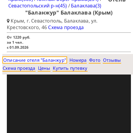
Севастопольский р-н(45)
/
Балаклава(3)
"Баланжур" Балаклава (Крым)
Крым, г. Севастополь, Балаклава, ул.
Крестовского, 46
Схема проезда
От
1220
руб.
за 1 чел.
с 01.09.2026
Описание отеля "Баланжур"
Номера
Фото
Отзывы
Схема проезда
Цены
Купить путевку