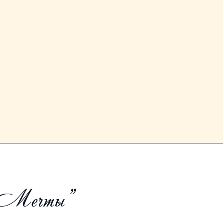
 Мечты"