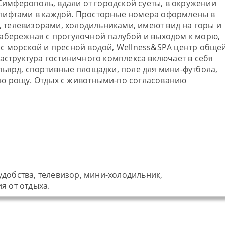
 Симферополь, вдали от городской суеты, в окружении
и лифтами в каждой. Просторные номера оформлены в
 телевизорами, холодильниками, имеют вид на горы и
набережная с прогулочной палубой и выходом к морю,
 с морской и пресной водой, Wellness&SPA центр обще
раструктура гостиничного комплекса включает в себя
льярд, спортивные площадки, поле для мини-футбола,
ю рощу. Отдых с животными-по согласованию
добства, телевизор, мини-холодильник,
я от отдыха.