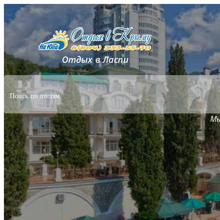
Отдых в Ласпи
Мы