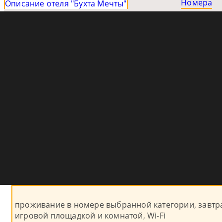
Номера
Описание отеля "Бухта Мечты"
проживание в номере выбранной категории, завтра
игровой площадкой и комнатой, Wi-Fi