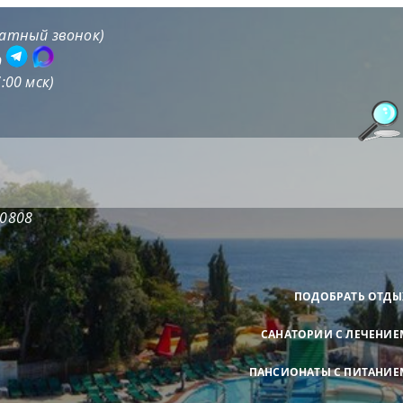
латный звонок)
9
:00 мск)
20808
ПОДОБРАТЬ ОТДЫ
САНАТОРИИ С ЛЕЧЕНИЕ
ПАНСИОНАТЫ С ПИТАНИЕ