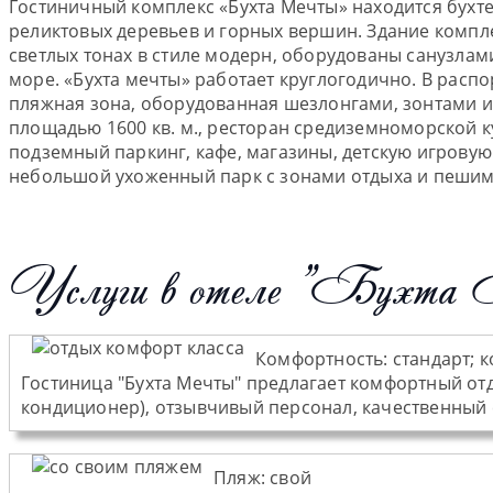
Гостиничный комплекс «Бухта Мечты» находится бухте 
реликтовых деревьев и горных вершин. Здание компл
светлых тонах в стиле модерн, оборудованы санузла
море. «Бухта мечты» работает круглогодично. В расп
пляжная зона, оборудованная шезлонгами, зонтами и 
площадью 1600 кв. м., ресторан средиземноморской к
подземный паркинг, кафе, магазины, детскую игровую
небольшой ухоженный парк с зонами отдыха и пеши
Услуги в отеле "Бухта
Комфортность:
стандарт; 
Гостиница "Бухта Мечты" предлагает комфортный от
кондиционер), отзывчивый персонал, качественный с
Пляж
:
свой