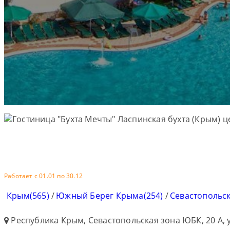
Работает с 01.01 по 30.12
Крым(565)
/
Южный Берег Крыма(254)
/
Севастопольск
Республика Крым, Севастопольская зона ЮБК, 20 А,