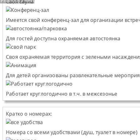
Previous
Next
Cвоя сауна
Имеется свой конференц-зал для организации встре
Для гостей доступна охраняемая автостоянка
Своя охраняемая территория с зелеными насажден
Для детей организованы развлекательные мероприя
Работает круглогодично в т.ч. в межсезонье
Кратко о номерах:
Номера со всеми удобствами (душ, туалет в номере)