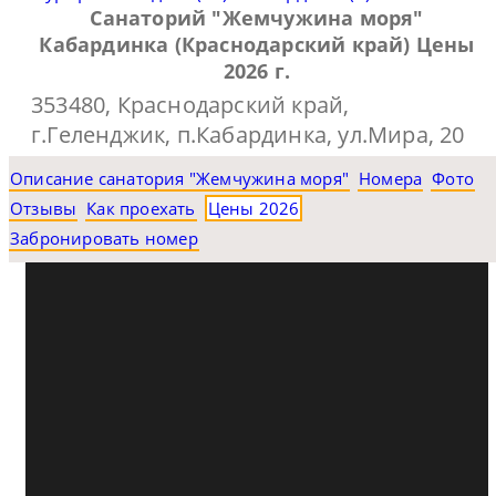
Санаторий "Жемчужина моря"
Кабардинка (Краснодарский край) Цены
2026 г.
353480, Краснодарский край,
г.Геленджик, п.Кабардинка, ул.Мира, 20
Описание санатория "Жемчужина моря"
Номера
Фото
Отзывы
Как проехать
Цены 2026
Забронировать номер