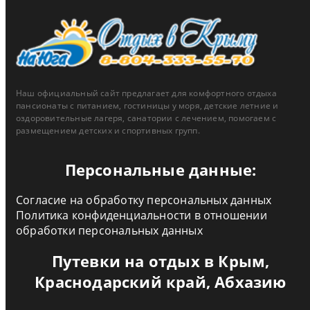
Наш официальный сайт предлагает для комфортного отдыха
пансионаты с питанием, гостиницы у моря, детские летние и
оздоровительные лагеря, санатории с лечением, помогаем с
размещением детских и спортивных групп.
Персональные данные:
Согласие на обработку персональных данных
Политика конфиденциальности в отношении
обработки персональных данных
Путевки на отдых в Крым,
Краснодарский край, Абхазию