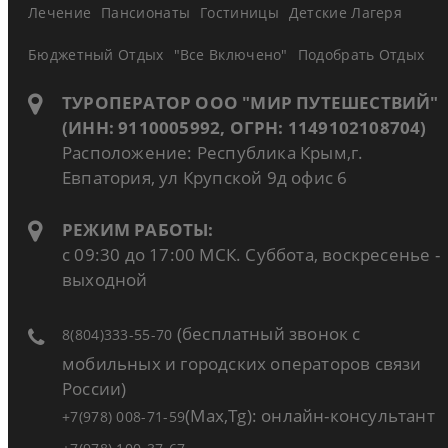
Лечение
Пансионаты
Гостиницы
Детские Лагеря
Бюджетный Отдых
"Все Включено"
Подобрать Отдых
ТУРОПЕРАТОР ООО "МИР ПУТЕШЕСТВИЙ"
(ИНН: 9110005992, ОГРН: 1149102108704)
Расположение: Республика Крым,г.
Евпатория, ул Крупской 9д офис 6
РЕЖИМ РАБОТЫ:
с 09:30 до 17:00 МСК. Суббота, воскресенье -
выходной
(бесплатный звонок с
8(804)333-55-70
мобильных и городских операторов связи
России)
(Max,Tg): онлайн-консультант
+7(978) 008-71-59