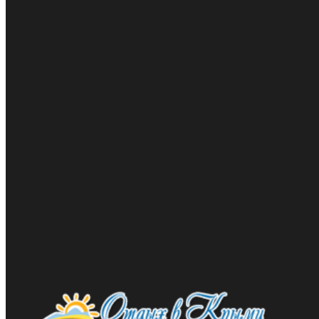
Гостиница Бухта Мечты
Скидка до 30% от официальной цены для жителей ЮФО и
по акции "Раннее бронирование"
тип акции:
скидка
действует до 31.12.2026
подробнее ...
Пансионат Зенит
Скидки до 15% для жителей ЮФО и новых территорий
тип акции:
скидка
действует до 31.12.2026
подробнее ...