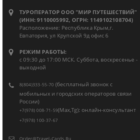
ТУРОПЕРАТОР ООО "МИР ПУТЕШЕСТВИЙ"
(ИНН: 9110005992, ОГРН: 1149102108704)
Расположение: Республика Крым,г.
Евпатория, ул Крупской 9д офис 6
РЕЖИМ РАБОТЫ:
с 09:30 до 17:00 МСК. Суббота, воскресенье -
выходной
(бесплатный звонок с
8(804)333-55-70
мобильных и городских операторов связи
России)
(Max,Tg): онлайн-консультант
+7(978) 008-71-59
+7(978) 100-37-67
Order@travel-Cards.ru