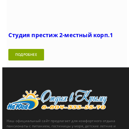
Студия престиж 2-местный корп.1
ПОДРОБНЕЕ
Наш официальный сайт предлагает для комфортного отдыха
пансионаты с питанием, гостиницы у моря, детские летние и