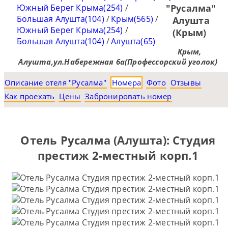
Южный Берег Крыма(254)
/
"Русалма"
Большая Алушта(104)
/
Крым(565)
/
Алушта
Южный Берег Крыма(254)
/
(Крым)
Большая Алушта(104)
/
Алушта(65)
Крым,
Алушта,ул.Набережная 6а(Профессорский уголок)
Описание отеля "Русалма"
Номера
Фото
Отзывы
Как проехать
Цены
Забронировать номер
Отель Русалма (Алушта): Студия
престиж 2-местный корп.1