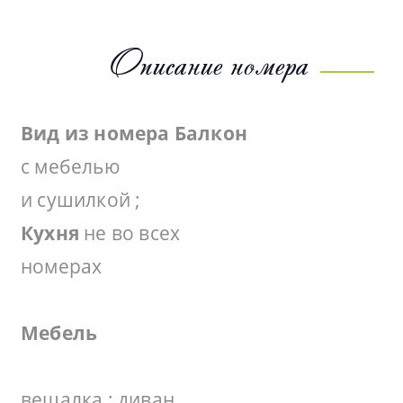
Описание номера
Вид из номера
Балкон
с мебелью
и сушилкой ;
Кухня
не во всех
номерах
Мебель
вешалка ; диван