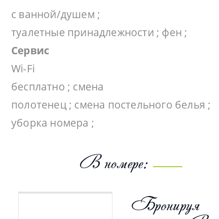
с ванной/душем ;
туалетные принадлежности ; фен ;
Сервис
Wi-Fi
бесплатно ; смена
полотенец ; смена постельного белья ;
уборка номера ;
В номере:
Бронируя