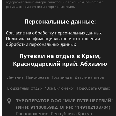
оздоровительные лагеря, санатории с лечением, помогаем с
размещением детских и спортивных групп.
Персональные данные:
Согласие на обработку персональных данных
Политика конфиденциальности в отношении
обработки персональных данных
Путевки на отдых в Крым,
Краснодарский край, Абхазию
Лечение
Пансионаты
Гостиницы
Детские Лагеря
Бюджетный Отдых
"Все Включено"
Подобрать Отдых
ТУРОПЕРАТОР ООО "МИР ПУТЕШЕСТВИЙ"
(ИНН: 9110005992, ОГРН: 1149102108704)
Расположение: Республика Крым,г.