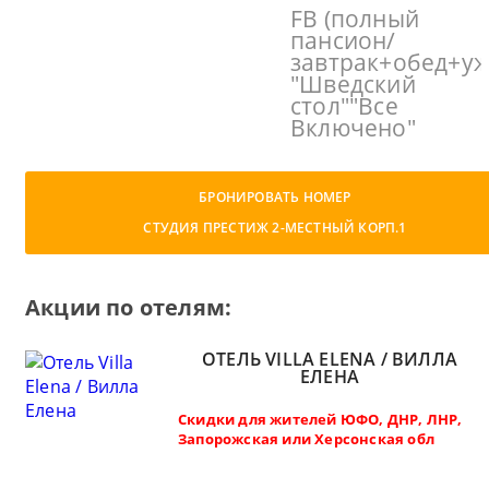
FB (полный
пансион/
завтрак+обед+уж
"Шведский
стол""Все
Включено"
БРОНИРОВАТЬ НОМЕР
СТУДИЯ ПРЕСТИЖ 2-МЕСТНЫЙ КОРП.1
Акции по отелям:
ОТЕЛЬ VILLA ELENA / ВИЛЛА
ЕЛЕНА
Скидки для жителей ЮФО, ДНР, ЛНР,
Запорожская или Херсонская обл