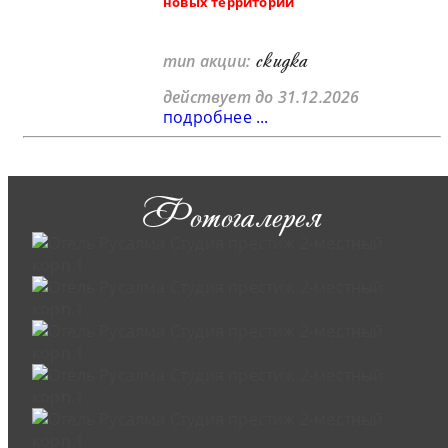
новых территорий
скидка
тип акции:
действует до 31.12.2026
подробнее ...
Фотогалерея