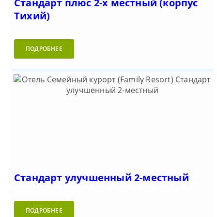
Стандарт плюс 2-х местный (корпус
Тихий)
ПОДРОБНЕЕ
Стандарт улучшенный 2-местный
ПОДРОБНЕЕ