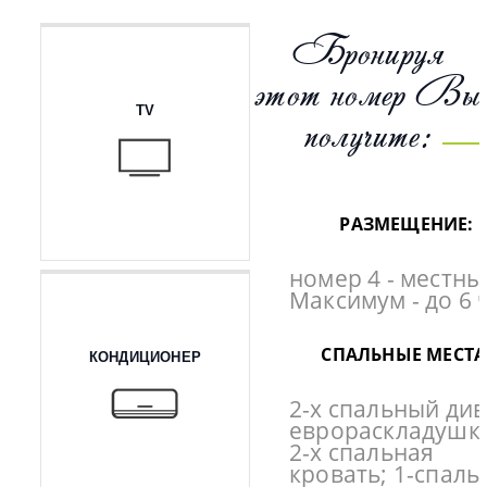
Бронируя
этот номер Вы
TV
получите:
РАЗМЕЩЕНИЕ:
номер 4 - местны
Максимум - до 6 
СПАЛЬНЫЕ МЕСТА
КОНДИЦИОНЕР
2-х спальный див
еврораскладушк
2-х спальная
кровать; 1-спаль