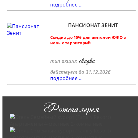
подробнее ...
ПАНСИОНАТ ЗЕНИТ
Скидки до 15% для жителей ЮФО и
новых территорий
скидка
тип акции:
действует до 31.12.2026
подробнее ...
Фотогалерея