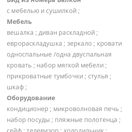
с мебелью и сушилкой ;
Мебель
вешалка ; диван раскладной ;
еврораскладушка ; зеркало ; кровати
односпальные /одна двуспальная
кровать ; набор мягкой мебели ;
прикроватные тумбочки ; стулья ;
шкаф ;
Оборудование
кондиционер ; микроволновая печь ;
набор посуды ; пляжные полотенца ;
сейф ; телевизор ; холодильник ;