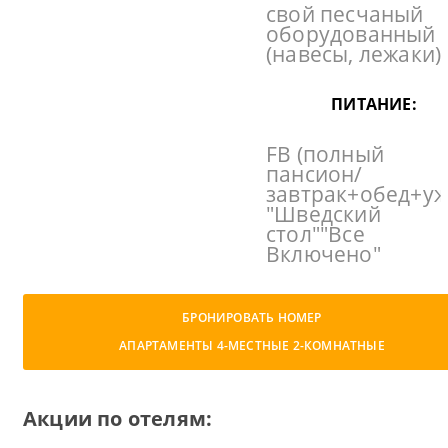
свой песчаный
оборудованный
(навесы, лежаки)
ПИТАНИЕ:
FB (полный
пансион/
завтрак+обед+уж
"Шведский
стол""Все
Включено"
БРОНИРОВАТЬ НОМЕР
АПАРТАМЕНТЫ 4-МЕСТНЫЕ 2-КОМНАТНЫЕ
Акции по отелям: