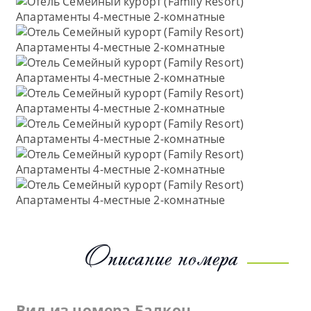
Описание номера
Вид из номера
Балкон