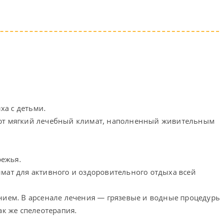
ха с детьми.
дают мягкий лечебный климат, наполненный живительным
режья.
мат для активного и оздоровительного отдыха всей
нием. В арсенале лечения — грязевые и водные процедуры
ак же спелеотерапия.