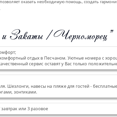
позволяет оказать необходимую помощь, создать гармон
.
ы и Закаты / Черноморец"
комфорт;
т комфортный отдых в Песчаном. Уютные номера с хорош
ачественный сервис оставят у Вас только положительн
ля. Шезлонги, навесы на пляже для гостей - бесплатные
гами, зонтиками.
 завтрак или 3 разовое