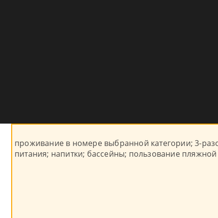
проживание в номере выбранной категории; 3-разо
питания; напитки; бассейны; пользование пляжной