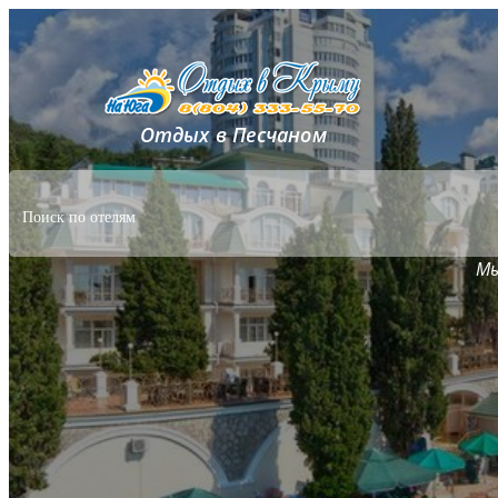
Отдых в Песчаном
Мы