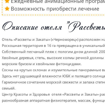
Ежедневные анимационные прогр
Возможность приобрести лечение
Описание отеля "Рассвет
Отель «Рассветы и Закаты» («Черноморец») расположен н
Роскошная территория в 16 га превращена в уникальны
Собственный песчаный пляж с пологим дном длиной 200 
Хвойные деревья, степь, высокие холмы речной долины
морским бризом и хвойными фитонцидами.
Сосны на крутых склонах и изумительные панорамные 
Здесь нет удушающей влажности ЮБК и палящего солнца
Гармоничное сочетание морской свежести и запаха степ
семьей.
Центр Красоты и Здоровья отеля «Рассветы и Закаты» р
разнообразная аппаратная физиотерапия, массаж, функци