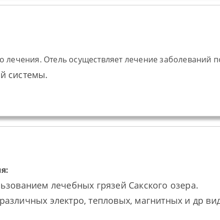
го лечения. Отель осуществляет лечение заболеваний
й системы.
я:
ьзованием лечебных грязей Сакского озера.
азличных электро, тепловых, магнитных и др вид