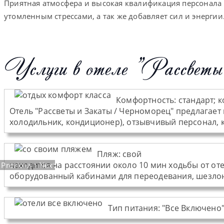
Приятная атмосфера и высокая квалификация персонала 
утомленным стрессами, а так же добавляет сил и энергии
Услуги в отеле "Рассвет
Комфортность:
стандарт; 
Отель "Рассветы и Закаты / Черноморец" предлагае
холодильник, кондиционер), отзывчивый персонал, к
Пляж
:
свой
находится на расстоянии около 10 мин ходьбы от оте
Previous
Next
оборудованный кабинами для переодевания, шезлон
Тип питания
:
"Все Включено"