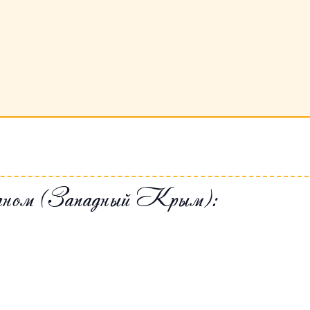
чаном (Западный Крым):