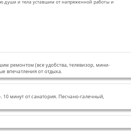
ию души и тела уставшим от напряженной работы и
им ремонтом (все удобства, телевизор, мини-
ые впечатления от отдыха.
. 10 минут от санатория. Песчано-галечный,