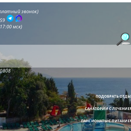
сплатный звонок)
-59
17:00 мск)
20808
ПОДОБРАТЬ ОТДЫ
САНАТОРИИ С ЛЕЧЕНИЕ
ПАНСИОНАТЫ С ПИТАНИЕ