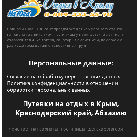
Наш официальный сайт предлагает для комфортного отдыха
пансионаты с питанием, гостиницы у моря, детские летние и
оздоровительные лагеря, санатории с лечением, помогаем с
размещением детских и спортивных групп.
Персональные данные:
Согласие на обработку персональных данных
Политика конфиденциальности в отношении
обработки персональных данных
Путевки на отдых в Крым,
Краснодарский край, Абхазию
Лечение
Пансионаты
Гостиницы
Детские Лагеря