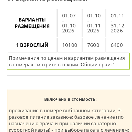
01.07
01.10
01.11
ВАРИАНТЫ
-
-
-
01.10
01.11
31.12
РАЗМЕЩЕНИЯ
2026
2026
2026
10100
7600
6400
1 ВЗРОСЛЫЙ
Примечания по ценам и вариантам размещения
в номерах смотрите в секции 'Общий прайс'
Включено в стоимость:
проживание в номере выбранной категории; 3-
разовое питание заказное; базовое лечение (по
назначению врача и при наличии санаторно-
курортной карты) - при выборе пакета с лечением;