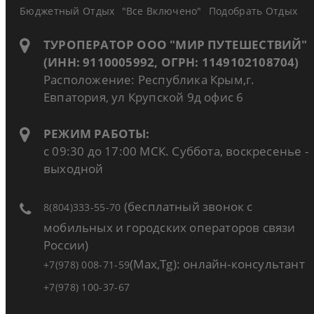
Бюджетный Отдых
"Все Включено"
Подобрать Отдых
ТУРОПЕРАТОР ООО "МИР ПУТЕШЕСТВИЙ"
(ИНН: 9110005992, ОГРН: 1149102108704)
Расположение: Республика Крым,г.
Евпатория, ул Крупской 9д офис 6
РЕЖИМ РАБОТЫ:
с 09:30 до 17:00 МСК. Суббота, воскресенье -
выходной
(бесплатный звонок с
8(804)333-55-70
мобильных и городских операторов связи
России)
(Max,Tg): онлайн-консультант
+7(978) 008-71-59
+7(978) 100-37-67