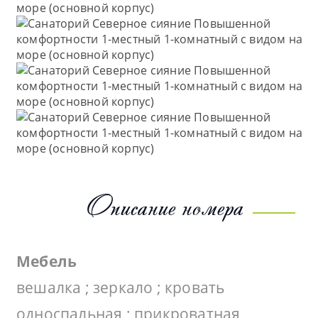
Описание номера
Мебель
вешалка ; зеркало ; кровать
односпальная ; прикроватная