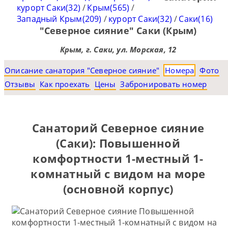
курорт Саки(32)
/
Крым(565)
/
Западный Крым(209)
/
курорт Саки(32)
/
Саки(16)
"Северное сияние" Саки (Крым)
Крым, г. Саки, ул. Морская, 12
Описание санатория "Северное сияние"
Номера
Фото
Отзывы
Как проехать
Цены
Забронировать номер
Санаторий Северное сияние
(Саки): Повышенной
комфортности 1-местный 1-
комнатный с видом на море
(основной корпус)