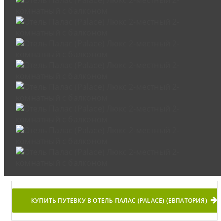
КУПИТЬ ПУТЕВКУ В ОТЕЛЬ ПАЛАС (PALACE) (ЕВПАТОРИЯ)