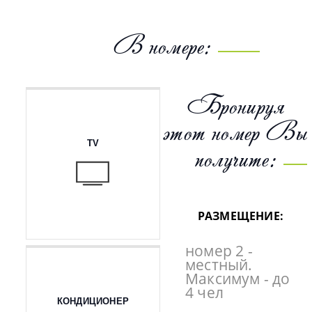
В номере:
Бронируя
этот номер Вы
TV
получите:
РАЗМЕЩЕНИЕ:
номер 2 -
местный.
Максимум - до
4 чел
КОНДИЦИОНЕР