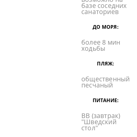
базе соседних
санаториев
ДО МОРЯ:
более 8 мин
ходьбы
ПЛЯЖ:
общественный
песчаный
ПИТАНИЕ:
BB (завтрак)
"Шведский
стол"