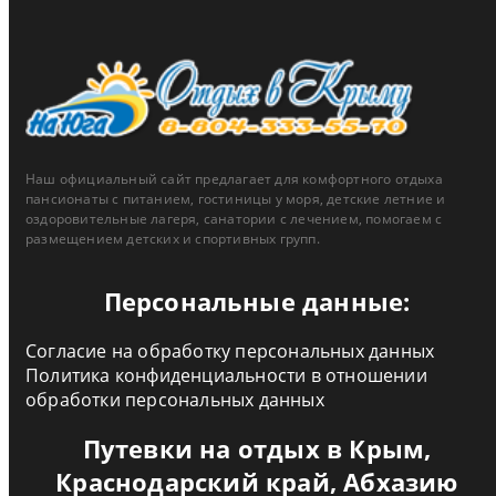
Наш официальный сайт предлагает для комфортного отдыха
пансионаты с питанием, гостиницы у моря, детские летние и
оздоровительные лагеря, санатории с лечением, помогаем с
размещением детских и спортивных групп.
Персональные данные:
Согласие на обработку персональных данных
Политика конфиденциальности в отношении
обработки персональных данных
Путевки на отдых в Крым,
Краснодарский край, Абхазию