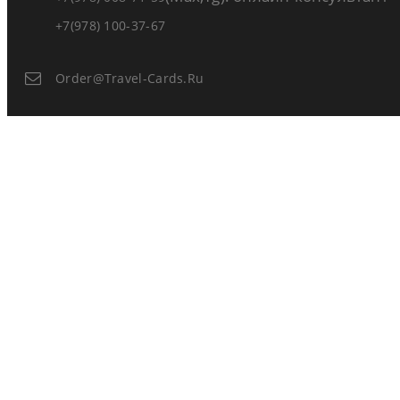
+7(978) 100-37-67
Order@travel-Cards.ru