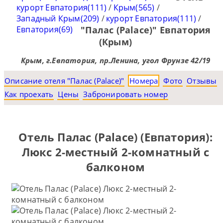
курорт Евпатория(111)
/
Крым(565)
/
Западный Крым(209)
/
курорт Евпатория(111)
/
Евпатория(69)
"Палас (Palace)" Евпатория
(Крым)
Крым, г.Евпатория, пр.Ленина, угол Фрунзе 42/19
Описание отеля "Палас (Palace)"
Номера
Фото
Отзывы
Как проехать
Цены
Забронировать номер
Отель Палас (Palace) (Евпатория):
Люкс 2-местный 2-комнатный с
балконом