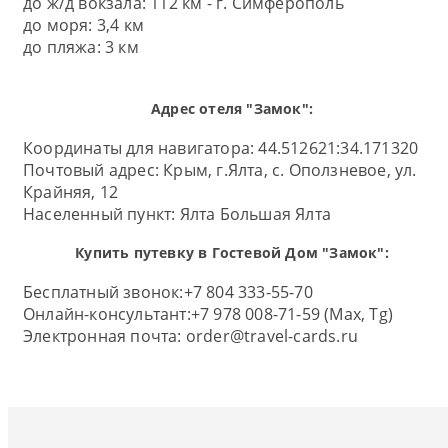
до ж/д вокзала: 112 км - г. Симферополь
до моря: 3,4 км
до пляжа: 3 км
Адрес отеля "Замок":
Координаты для навигатора: 44.512621:34.171320
Почтовый адрес:
Крым, г.Ялта, с. Оползневое, ул.
Крайняя, 12
Населенный пункт:
Ялта Большая Ялта
Купить путевку в Гостевой Дом "Замок":
Бесплатный звонок:
+7 804 333-55-70
Онлайн-консультант:
+7 978 008-71-59 (Max, Tg)
Электронная почта:
order@travel-cards.ru