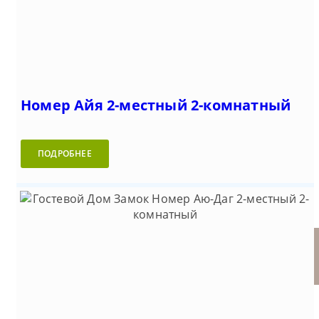
Номер Айя 2-местный 2-комнатный
ПОДРОБНЕЕ
Номер Ай-Петри 2-местный
Номер Айя 2-местный 2-
Номер Аю-Даг 2-местный 2-
Номер Кара-Даг 2-местный 1-
Гостевой Дом Замок (Ялта)
2-комнатный
комнатный
комнатный
комнатный