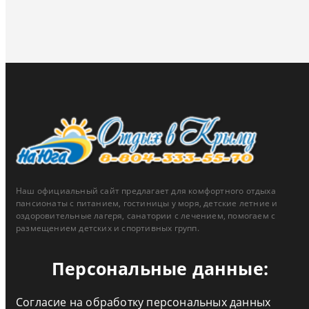
Наш официальный сайт предлагает для комфортного отдыха
пансионаты с питанием, гостиницы у моря, детские летние и
оздоровительные лагеря, санатории с лечением, помогаем с
размещением детских и спортивных групп.
Персональные данные:
Согласие на обработку персональных данных