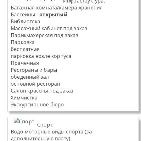
Инфраструктура:
Багажная комната/камера хранения
Бассейны -
открытый
Библиотека
Массажный кабинет под заказ
Парикмахерская под заказ
Парковка
бесплатная
парковка возле корпуса
Прачечная
Рестораны и бары
обеденный зал
основной ресторан
Салон красоты под заказ
Химчистка
Экскурсионное бюро
Спорт:
Водо-моторные виды спорта (за
дополнительную плату)