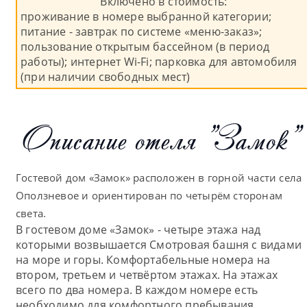
Включено в стоимость:
проживание в номере выбранной категории;
питание - завтрак по системе «меню-заказ»;
пользование открытым бассейном (в период
работы); интернет Wi-Fi; парковка для автомобиля
(при наличии свободных мест)
Описание отеля "Замок"
Гостевой дом «Замок» расположен в горной части села
Оползневое и ориентирован по четырём сторонам
света.
В гостевом доме «Замок» - четыре этажа над
которыми возвышается Смотровая башня с видами
на море и горы. Комфортабельные номера на
втором, третьем и четвёртом этажах. На этажах
всего по два номера. В каждом номере есть
необходимо для комфортного пребывания.