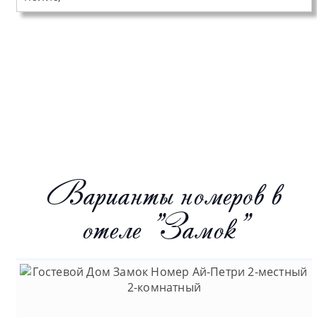
Варианты номеров в
отеле "Замок"