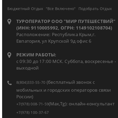
Бюджетный Отдых
"Все Включено"
Подобрать Отдых
ТУРОПЕРАТОР ООО "МИР ПУТЕШЕСТВИЙ"
(ИНН: 9110005992, ОГРН: 1149102108704)
Расположение: Республика Крым,г.
Евпатория, ул Крупской 9д офис 6
РЕЖИМ РАБОТЫ:
с 09:30 до 17:00 МСК. Суббота, воскресенье -
выходной
(бесплатный звонок с
8(804)333-55-70
мобильных и городских операторов связи
России)
(Max,Tg): онлайн-консультант
+7(978) 008-71-59
+7(978) 100-37-67