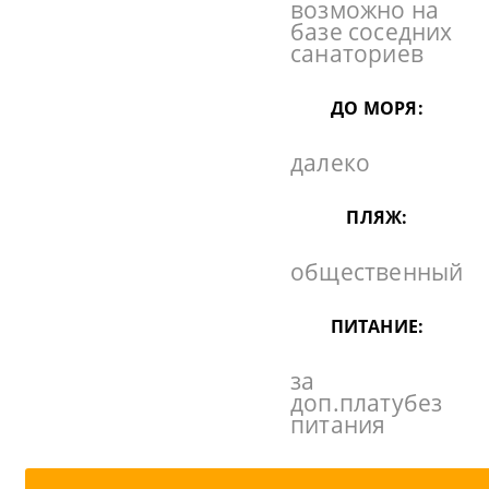
возможно на
базе соседних
санаториев
ДО МОРЯ:
далеко
ПЛЯЖ:
общественный
ПИТАНИЕ:
за
доп.платубез
питания