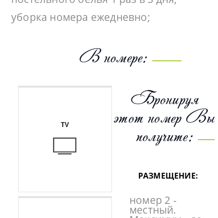
уборка номера ежедневно;
В номере:
Бронируя
этот номер Вы
TV
получите:
РАЗМЕЩЕНИЕ:
номер 2 -
местный.