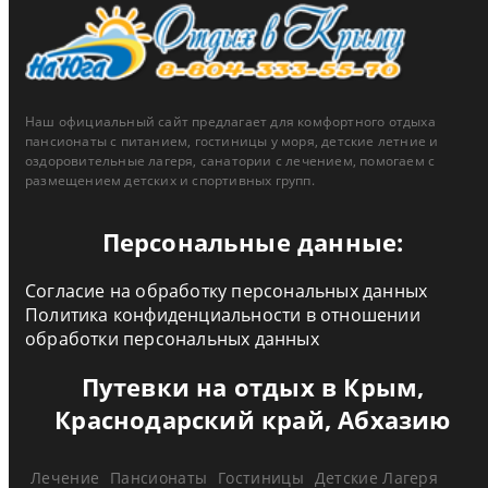
Наш официальный сайт предлагает для комфортного отдыха
пансионаты с питанием, гостиницы у моря, детские летние и
оздоровительные лагеря, санатории с лечением, помогаем с
размещением детских и спортивных групп.
Персональные данные:
Согласие на обработку персональных данных
Политика конфиденциальности в отношении
обработки персональных данных
Путевки на отдых в Крым,
Краснодарский край, Абхазию
Лечение
Пансионаты
Гостиницы
Детские Лагеря