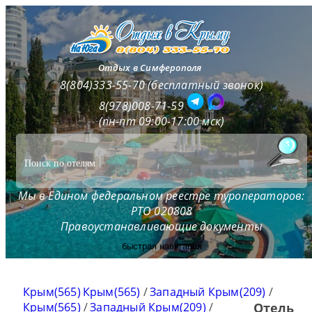
Отдых в Симферополя
8(804)333-55-70 (бесплатный звонок)
8(978)008-71-59
(пн-пт 09:00-17:00 мск)
Мы в Едином федеральном реестре туроператоров:
РТО 020808
Правоустанавливающие документы
быстрая навигация
Крым(565)
Крым(565)
/
Западный Крым(209)
/
Крым(565)
/
Западный Крым(209)
/
Отель