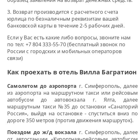
образец заявления на возврат денежных средств.
3. Возврат производится с расчетного счета
юрлица по безналичным реквизитам вашей
банковской карты в течение 2-5 рабочих дней.
Если у Вас есть какие либо вопросы, звоните нам
по тел: +7 804 333-55-70 (бесплатный звонок по
России с городских и мобильных операторов
связи)
Как проехать в отель Вилла Багратион
Самолетом до аэропорта
г. Симферополь, далее
из аэропорта на маршрутном такси или рейсовым
автобусом до автовокзала г. Ялта, далее
маршрутным такси №35 до остановки «Санаторий
Россия», выйдя на остановке - спуститься вниз по
дороге 350 метров (против движения маршруток).
Поездом до ж/д вокзала
г. Симферополь, далее
от автостанции «Курортная»рейсовым автобусом