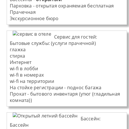
Парковка - открытая охраняемая бесплатная
Прачечная
Экскурсионное бюро
Cервис для гостей:
Бытовые службы: (услуги прачечной)
глажка
стирка
Интернет
wi-fi в лобби
wi-fi в номерах
wi-fi на территории
На стойке регистрации - поднос багажа
Прокат - бытового инвентаря (утюг (гладильная
комната))
Бассейн:
Бассейн