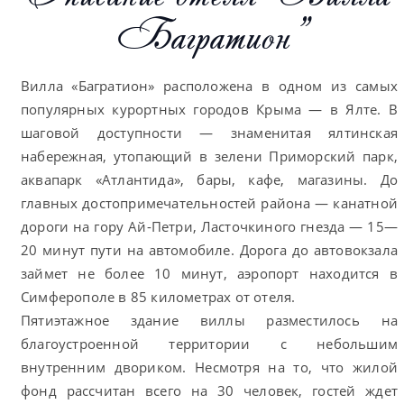
Багратион"
Вилла «Багратион» расположена в одном из самых
популярных курортных городов Крыма — в Ялте. В
шаговой доступности — знаменитая ялтинская
набережная, утопающий в зелени Приморский парк,
аквапарк «Атлантида», бары, кафе, магазины. До
главных достопримечательностей района — канатной
дороги на гору Ай-Петри, Ласточкиного гнезда — 15—
20 минут пути на автомобиле. Дорога до автовокзала
займет не более 10 минут, аэропорт находится в
Симферополе в 85 километрах от отеля.
Пятиэтажное здание виллы разместилось на
благоустроенной территории с небольшим
внутренним двориком. Несмотря на то, что жилой
фонд рассчитан всего на 30 человек, гостей ждет