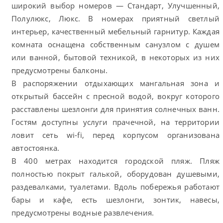
широкий выбор номеров — Стандарт, Улучшенный,
Полулюкс, Люкс. В номерах приятный светлый
интерьер, качественный мебельный гарнитур. Каждая
комната оснащена собственным санузлом с душем
или ванной, бытовой техникой, в некоторых из них
предусмотрены балконы.
В распоряжении отдыхающих мангальная зона и
открытый бассейн с пресной водой, вокруг которого
расставлены шезлонги для принятия солнечных ванн.
Гостям доступны услуги прачечной, на территории
ловит сеть wi-fi, перед корпусом организована
автостоянка.
В 400 метрах находится городской пляж. Пляж
полностью покрыт галькой, оборудован душевыми,
раздевалками, туалетами. Вдоль побережья работают
бары и кафе, есть шезлонги, зонтик, навесы,
предусмотрены водные развлечения.