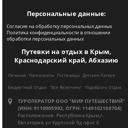
Персональные данные:
Согласие на обработку персональных данных
Политика конфиденциальности в отношении
обработки персональных данных
Путевки на отдых в Крым,
Краснодарский край, Абхазию
Лечение
Пансионаты
Гостиницы
Детские Лагеря
Бюджетный Отдых
"Все Включено"
Подобрать Отдых
ТУРОПЕРАТОР ООО "МИР ПУТЕШЕСТВИЙ"
(ИНН: 9110005992, ОГРН: 1149102108704)
Расположение: Республика Крым,г.
Евпатория, ул Крупской 9д офис 6