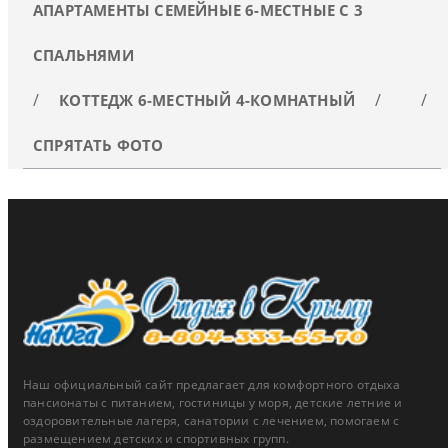
АПАРТАМЕНТЫ СЕМЕЙНЫЕ 6-МЕСТНЫЕ С 3
СПАЛЬНЯМИ
КОТТЕДЖ 6-МЕСТНЫЙ 4-КОМНАТНЫЙ
СПРЯТАТЬ ФОТО
Наш официальный сайт предлагает для комфортного отдыха
пансионаты с питанием, гостиницы у моря, детские летние и
оздоровительные лагеря, санатории с лечением, помогаем с
размещением детских и спортивных групп.