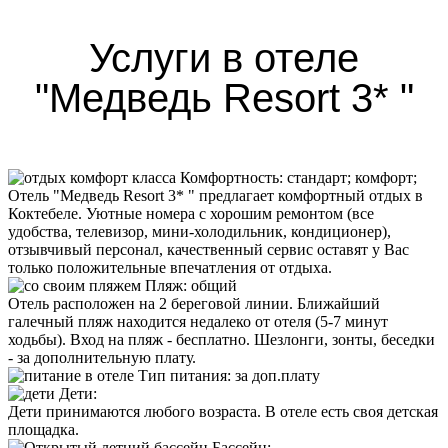
Услуги в отеле
"Медведь Resort 3* "
Комфортность:
стандарт; комфорт;
Отель "Медведь Resort 3* " предлагает комфортный отдых в
Коктебеле. Уютные номера с хорошим ремонтом (все
удобства, телевизор, мини-холодильник, кондиционер),
отзывчивый персонал, качественный сервис оставят у Вас
только положительные впечатления от отдыха.
Пляж
:
общий
Отель
расположен на 2 береговой линии. Ближайший
галечный пляж находится недалеко от отеля (5-7 минут
ходьбы). Вход на пляж - бесплатно. Шезлонги, зонты, беседки
- за дополнительную плату.
Тип питания
:
за доп.плату
Дети:
Дети принимаются любого возраста. В отеле есть своя детская
площадка.
Бассейн: