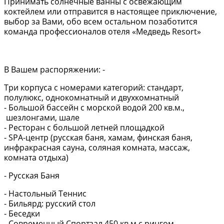
Принимать солнечные ванны с освежающим
коктейлем или отправится в настоящее приключение,
выбор за Вами, обо всем остальном позаботится
команда профессионалов отеля «Медведь Resort»
В Вашем распоряжении: -
Три корпуса с номерами категорий: стандарт,
полулюкс, однокомнатный и двухкомнатный
- Большой бассейн с морской водой 200 кв.м.,
шезлонгами, шале
- Ресторан с большой летней площадкой
- SPA-центр (русская баня, хамам, финская баня,
инфракрасная сауна, соляная комната, массаж,
комната отдыха)
- Русская Баня
- Настольный Теннис
- Бильярд: русский стол
- Беседки
- Современный Спортзал 450 кв.м с рингом.