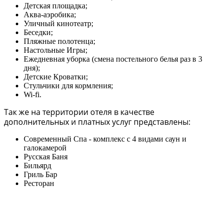
Детская площадка;
Аква-аэробика;
Уличный кинотеатр;
Беседки;
Пляжные полотенца;
Настольные Игры;
Ежедневная уборка (смена постельного белья раз в 3
дня);
Детские Кроватки;
Стульчики для кормления;
Wi-fi.
Так же на территории отеля в качестве
дополнительных и платных услуг представлены:
Современный Спа - комплекс с 4 видами саун и
галокамерой
Русская Баня
Бильярд
Гриль Бар
Ресторан