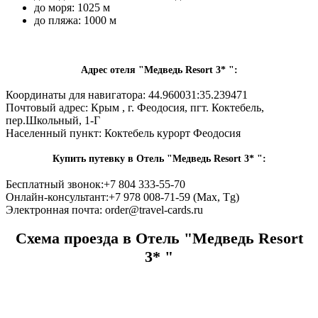
до моря: 1025 м
до пляжа: 1000 м
Адрес отеля "Медведь Resort 3* ":
Координаты для навигатора: 44.960031:35.239471
Почтовый адрес:
Крым , г. Феодосия, пгт. Коктебель,
пер.Школьный, 1-Г
Населенный пункт:
Коктебель курорт Феодосия
Купить путевку в Отель "Медведь Resort 3* ":
Бесплатный звонок:
+7 804 333-55-70
Онлайн-консультант:
+7 978 008-71-59 (Max, Tg)
Электронная почта:
order@travel-cards.ru
Схема проезда в Отель "Медведь Resort
3* "