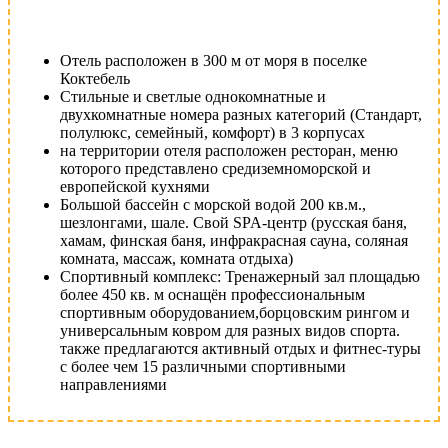
Отель расположен в 300 м от моря в поселке
Коктебель
Стильные и светлые однокомнатные и
двухкомнатные номера разных категорий (Стандарт,
полулюкс, семейный, комфорт) в 3 корпусах
на территории отеля расположен ресторан, меню
которого представлено средиземноморской и
европейской кухнями
Большой бассейн с морской водой 200 кв.м.,
шезлонгами, шале. Свой SPA-центр (русская баня,
хамам, финская баня, инфракрасная сауна, соляная
комната, массаж, комната отдыха)
Спортивный комплекс: Тренажерный зал площадью
более 450 кв. м оснащён профессиональным
спортивным оборудованием,борцовским рингом и
универсальным ковром для разных видов спорта.
также предлагаются активный отдых и фитнес-туры
с более чем 15 различными спортивными
направлениями