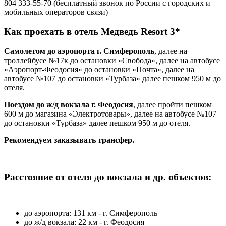
804 333-55-70 (бесплатный звонок по России с городских и
мобильных операторов связи)
Как проехать в отель Медведь Resort 3*
Самолетом до аэропорта г. Симферополь
, далее на
троллейбусе №17к до остановки «Свобода», далее на автобусе
«Аэропорт-Феодосия» до остановки «Почта», далее на
автобусе №107 до остановки «Турбаза» далее пешком 950 м до
отеля.
Поездом до ж/д вокзала г. Феодосия
, далее пройти пешком
600 м до магазина «Электротовары», далее на автобусе №107
до остановки «Турбаза» далее пешком 950 м до отеля.
Рекомендуем заказывать трансфер.
Расстояние от отеля до вокзала и др. объектов:
до аэропорта: 131 км - г. Симферополь
до ж/д вокзала: 22 км - г. Феодосия