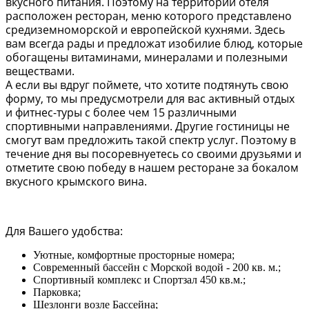
вкусного питания. Поэтому на территории отеля
расположен ресторан, меню которого представлено
средиземноморской и европейской кухнями. Здесь
вам всегда рады и предложат изобилие блюд, которые
обогащены витаминами, минералами и полезными
веществами.
А если вы вдруг поймете, что хотите подтянуть свою
форму, то мы предусмотрели для вас активный отдых
и фитнес-туры с более чем 15 различными
спортивными направлениями. Другие гостиницы не
смогут вам предложить такой спектр услуг. Поэтому в
течение дня вы посоревнуетесь со своими друзьями и
отметите свою победу в нашем ресторане за бокалом
вкусного крымского вина.
Для Вашего удобства:
Уютные, комфортные просторные номера;
Современный бассейн с Морской водой - 200 кв. м.;
Спортивный комплекс и Спортзал 450 кв.м.;
Парковка;
Шезлонги возле Бассейна;