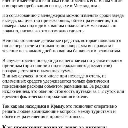
внести изменения в ваш заказ или отменить его. В том числе
и во время пребывания на отдыхе в Межводном .
По согласованию с менеджером можно изменять сроки заезда-
выезда, количество приезжающих, объект размещения, тип
номера - мы подходим к вашим пожеланиям максимально
лояльно, насколько это возможно сделать.
Неиспользованные денежные средства, которые появляются
после перерасчета стоимости договора, мы возвращаем в
течение нескольких дней по вашим банковским реквизитам.
В случае отмены поездки до вашего заезда по уважительным
причинам (при наличии подтверждающих документов)
возвращается вся оплаченная сумма.
В иных случаях, в том числе при незаезде в отель, из
оплаченных средств удерживаются только фактически
понесенные расходы объектом размещения. За редким
исключением, это обычно стоимость путевки за 1-2 суток или
времени фактического проживания в отеле.
Так как мы находимся в Крыму, это позволяет оперативно
решать любые возникающие вопросы между туристами и
объектом размещения в процессе отдыха.
Как происходит возврат денег за путевки: