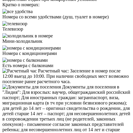
Кратко о номерах:
Номера со всеми удобствами (душ, туалет в номере)
Телевизор
Мини-холодильник
Номера с кондиционерами
Есть номера с балконами
Расчетный час:
Заселение в номер после
12:00 выезд до 10:00. При наличии свободных мест возможно
поселение ранее расчетного часа.
Документы для поселения в
"Лидия":
Для взрослых: ваучер, общегражданский российский
паспорт; Для иностранных граждан: загранпаспорт, виза,
миграционная карта (в тч при условии безвизового режима);
для детей до 14 лет – оригинал свидетельства о рождении, для
детей старше 14 лет – паспорт; для несовершеннолетних детей
в сопровождении третьих лиц (не родителей, законных
опекунов) - письменное согласие законных представителей
ребенка; для несовершеннолетних лиц от 14 лет и старше