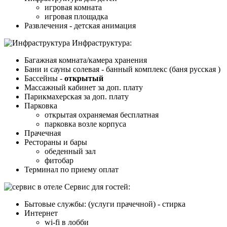
игровая комната
игровая площадка
Развлечения - детская анимация
Инфраструктура:
Багажная комната/камера хранения
Бани и сауны солевая - банный комплекс (баня русская )
Бассейны -
открытый
Массажный кабинет за доп. плату
Парикмахерская за доп. плату
Парковка
открытая охраняемая бесплатная
парковка возле корпуса
Прачечная
Рестораны и бары
обеденный зал
фитобар
Терминал по приему оплат
Cервис для гостей:
Бытовые службы: (услуги прачечной) - стирка
Интернет
wi-fi в лобби