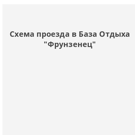
Схема проезда в База Отдыха
"Фрунзенец"