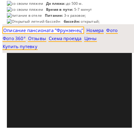
До пляжа:
до 500 м.
Время в пути:
5-7 минут
Питание:
3-х разовое;
бассейн:
открытый;
Описание пансионата "Фрунзенец"
Номера
Фото
Фото 360°
Отзывы
Схема проезда
Цены
Купить путевку