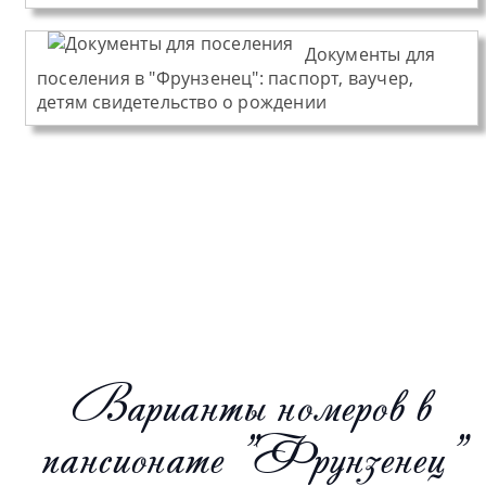
Документы для
поселения в "Фрунзенец":
паспорт, ваучер,
детям свидетельство о рождении
Варианты номеров в
пансионате "Фрунзенец"