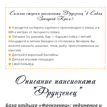
Сильные стороны пансионата "Фрунзенец" в Саках
(Западный Крым):
Находится на берегу крупного пресноводного озера, а в
600-х метрах от песчаного пляжа
Питание 3-х разовое, бар — барная стойка с летней
площадкой и летние беседки со столиками. Вечером Вы
можете заказать шашлык, плов, рыбу, приготовленные на
мангале
Детский и взрослый бассейны
Детская игровая площадка
Свой бильярд
Описание пансионата
"Фрунзенец"
База отдыха «Фрунзенец»: уединение и