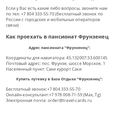
Если у Вас есть какие либо вопросы, звоните нам
по тел: +7 804 333-55-70 (бесплатный звонок по
России с городских и мобильных операторов
связи)
Как проехать в пансионат Фрунзенец
Адрес пансионата "Фрунзенец":
Координаты для навигатора: 45.132007:33.600145
Почтовый адрес:
пос. Фрунзе, шоссе Морское, 1
Населенный пункт:
Саки курорт Саки
Купить путевку в База Отдыха "Фрунзенец":
Бесплатный звонок:
+7 804 333-55-70
Онлайн-консультант:
+7 978 008-71-59 (Max, Tg)
Электронная почта:
order@travel-cards.ru