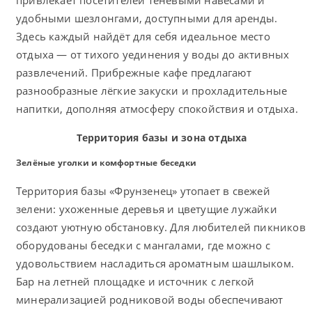
привлекает посетителей теневыми навесами и
удобными шезлонгами, доступными для аренды.
Здесь каждый найдёт для себя идеальное место
отдыха — от тихого уединения у воды до активных
развлечений. Прибрежные кафе предлагают
разнообразные лёгкие закуски и прохладительные
напитки, дополняя атмосферу спокойствия и отдыха.
Территория базы и зона отдыха
Зелёные уголки и комфортные беседки
Территория базы «Фрунзенец» утопает в свежей
зелени: ухоженные деревья и цветущие лужайки
создают уютную обстановку. Для любителей пикников
оборудованы беседки с мангалами, где можно с
удовольствием насладиться ароматным шашлыком.
Бар на летней площадке и источник с легкой
минерализацией родниковой воды обеспечивают