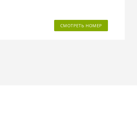
СМОТРЕТЬ НОМЕР
аозерное)