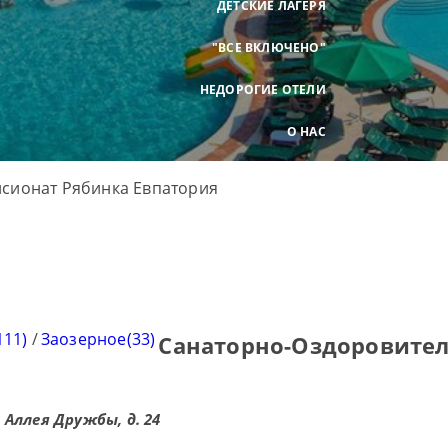
ДЕТСКИЕ ЛАГЕРЯ
"ВСЕ ВКЛЮЧЕНО"
НЕДОРОГИЕ ОТЕЛИ
О НАС
111)
/
Заозерное(33)
Санаторно-Оздоровител
 Аллея Дружбы, д. 24