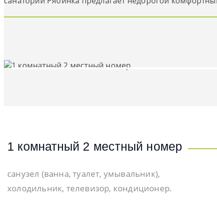
санаторий Рябинка предлагает недорогой комфортны
1 комнатный 2 местный номер
санузел (ванна, туалет, умывальник),
холодильник, телевизор, кондиционер.