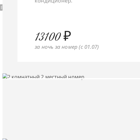
кондиционер.
Previous
Next
13100 ₽
за ночь за номер (c 01.07)