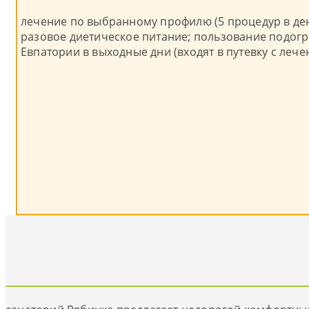
лечение по выбранному профилю (5 процедур в ден
разовое диетическое питание; пользование подогр
Евпатории в выходные дни (входят в путевку с ле