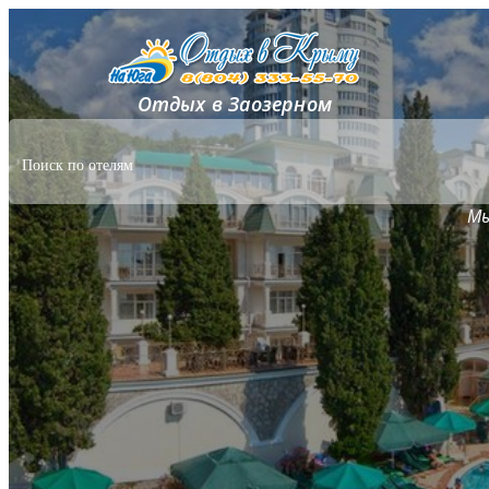
Отдых в Заозерном
Мы