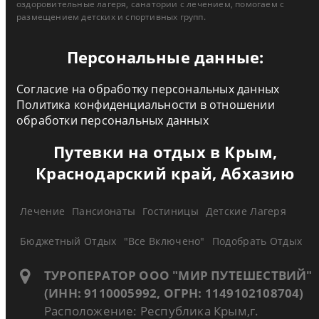
оздоровительные лагеря, санатории с лечением, помогаем с
размещением детских и спортивных групп.
Персональные данные:
Согласие на обработку персональных данных
Политика конфиденциальности в отношении
обработки персональных данных
Путевки на отдых в Крым,
Краснодарский край, Абхазию
Лечение
Пансионаты
Гостиницы
Детские Лагеря
Бюджетный Отдых
"Все Включено"
Подобрать Отдых
ТУРОПЕРАТОР ООО "МИР ПУТЕШЕСТВИЙ"
(ИНН: 9110005992, ОГРН: 1149102108704)
Расположение: Республика Крым,г.