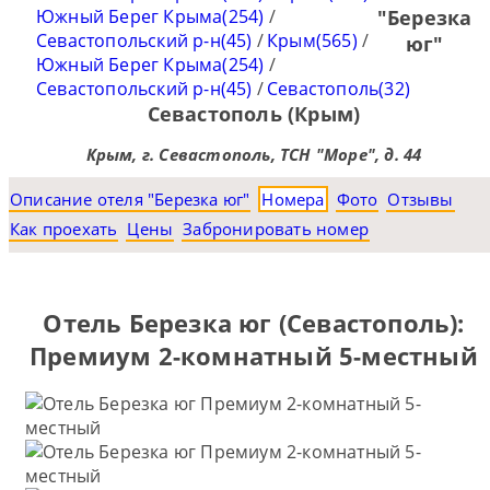
Южный Берег Крыма(254)
/
"Березка
Севастопольский р-н(45)
/
Крым(565)
/
юг"
Южный Берег Крыма(254)
/
Севастопольский р-н(45)
/
Севастополь(32)
Севастополь (Крым)
Крым, г. Севастополь, ТСН "Море", д. 44
Описание отеля "Березка юг"
Номера
Фото
Отзывы
Как проехать
Цены
Забронировать номер
Отель Березка юг (Севастополь):
Премиум 2-комнатный 5-местный