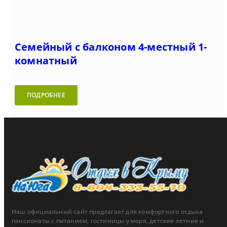
Семейный с балконом 4-местный 1-
комнатный
ПОДРОБНЕЕ
Наш официальный сайт предлагает для комфортного отдыха
пансионаты с питанием, гостиницы у моря, детские летние и