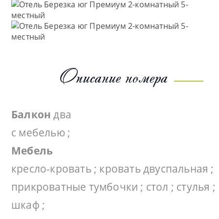
Описание номера
Балкон
два
с мебелью ;
Мебель
кресло-кровать ; кровать двуспальная ;
прикроватные тумбочки ; стол ; стулья ;
шкаф ;