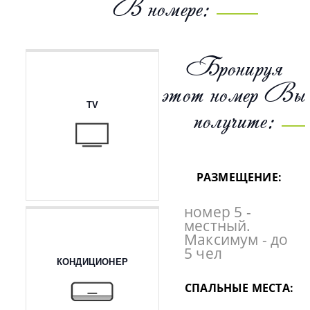
В номере:
Бронируя
этот номер Вы
TV
получите:
РАЗМЕЩЕНИЕ:
номер 5 -
местный.
Максимум - до
5 чел
КОНДИЦИОНЕР
СПАЛЬНЫЕ МЕСТА: