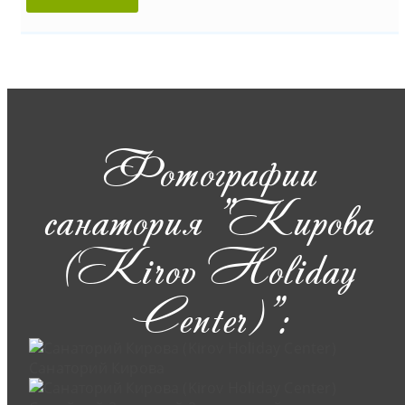
Фотографии
санатория "Кирова
(Kirov Holiday
Center)":