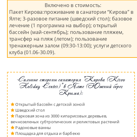
Включено в стоимость:
Пакет Кирова:проживание в санатории “Кирова” в
Ялте; 3-разовое питание (шведский стол); базовое
лечение (1 программа на выбор); открытый
бассейн (май-сентябрь); пользование пляжем,
трансфер на пляж (летом); пользование
тренажерным залом (09:30-13:00); услуги детского
клуба (01.06-30.09).
Сильные стороны санатория "Кирова (Kirov
Holiday Center)" в Ялте (Южный берег
Крыма):
Открытый бассейн с детской зоной
Шведский стол
Парковая зона из 3000 кипарисовых деревьев,
вечнозеленых субтропических и реликтовых растений
Радоновые ванны
Площадка для отдыха и барбекю