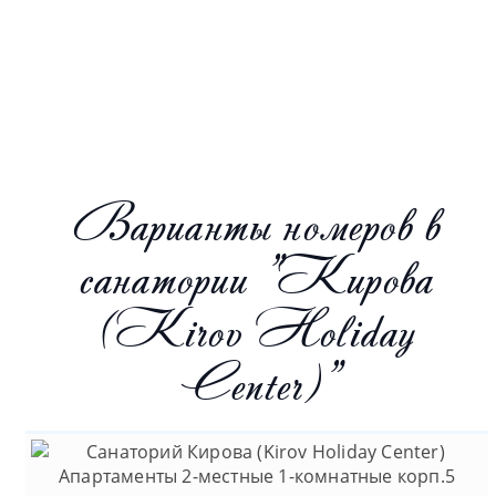
Варианты номеров в
санатории "Кирова
(Kirov Holiday
Center)"