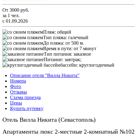
От
3000
руб.
за 1 чел.
с 01.09.2026
Пляж:
общий
Тип пляжа:
галечный
До пляжа:
от 500 м.
Время в пути:
от 7 минут
Тип питания:
заказное
Питание:
завтрак;
бассейн:
круглогодичный
Описание отеля "Вилла Никита"
Номера
Фото
Отзывы
Схема проезда
Цены
Купить путевку
Отель Вилла Никита (Севастополь)
Апартаменты люкс 2-местные 2-комнатный №102