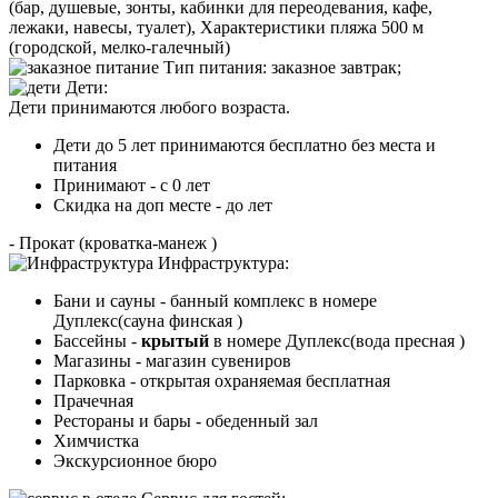
(бар, душевые, зонты, кабинки для переодевания, кафе,
лежаки, навесы, туалет), Характеристики пляжа 500 м
(городской, мелко-галечный)
Тип питания
:
заказное завтрак;
Дети:
Дети принимаются любого возраста.
Дети до 5 лет принимаются бесплатно без места и
питания
Принимают - с 0 лет
Скидка на доп месте - до лет
- Прокат (кроватка-манеж )
Инфраструктура:
Бани и сауны - банный комплекс в номере
Дуплекс(сауна финская )
Бассейны -
крытый
в номере Дуплекс(вода пресная )
Магазины - магазин сувениров
Парковка - открытая охраняемая бесплатная
Прачечная
Рестораны и бары - обеденный зал
Химчистка
Экскурсионное бюро