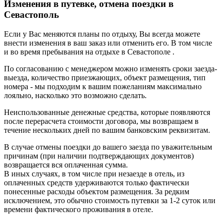
Изменения в путевке, отмена поездки в
Севастополь
Если у Вас меняются планы по отдыху, Вы всегда можете
внести изменения в ваш заказ или отменить его. В том числе
и во время пребывания на отдыхе в Севастополе .
По согласованию с менеджером можно изменять сроки заезда-
выезда, количество приезжающих, объект размещения, тип
номера - мы подходим к вашим пожеланиям максимально
лояльно, насколько это возможно сделать.
Неиспользованные денежные средства, которые появляются
после перерасчета стоимости договора, мы возвращаем в
течение нескольких дней по вашим банковским реквизитам.
В случае отмены поездки до вашего заезда по уважительным
причинам (при наличии подтверждающих документов)
возвращается вся оплаченная сумма.
В иных случаях, в том числе при незаезде в отель, из
оплаченных средств удерживаются только фактически
понесенные расходы объектом размещения. За редким
исключением, это обычно стоимость путевки за 1-2 суток или
времени фактического проживания в отеле.