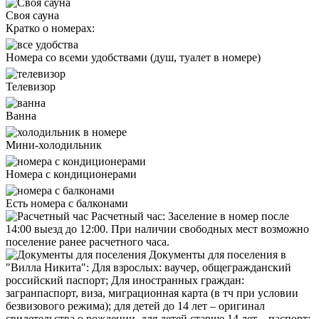
Cвоя сауна
Кратко о номерах:
Номера со всеми удобствами (душ, туалет в номере)
Телевизор
Ванна
Мини-холодильник
Номера с кондиционерами
Есть номера с балконами
Расчетный час:
Заселение в номер после
14:00 выезд до 12:00. При наличии свободных мест возможно
поселение ранее расчетного часа.
Документы для поселения в
"Вилла Никита":
Для взрослых: ваучер, общегражданский
российский паспорт; Для иностранных граждан:
загранпаспорт, виза, миграционная карта (в тч при условии
безвизового режима); для детей до 14 лет – оригинал
свидетельства о рождении, для детей старше 14 лет – паспорт;