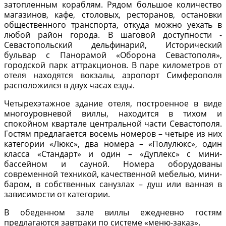
затопленным кораблям. Рядом большое количество
магазинов, кафе, столовых, ресторанов, остановки
общественного транспорта, откуда можно уехать в
любой район города. В шаговой доступности -
Севастопольский дельфинарий, Исторический
бульвар с Панорамой «Оборона Севастополя»,
городской парк аттракционов. В паре километров от
отеля находятся вокзалы, аэропорт Симферополя
расположился в двух часах езды.
Четырехэтажное здание отеля, построенное в виде
многоуровневой виллы, находится в тихом и
спокойном квартале центральной части Севастополя.
Гостям предлагается восемь номеров – четыре из них
категории «Люкс», два номера – «Полулюкс», один
класса «Стандарт» и один – «Дуплекс» с мини-
бассейном и сауной. Номера оборудованы
современной техникой, качественной мебелью, мини-
баром, в собственных санузлах – душ или ванная в
зависимости от категории.
В обеденном зале виллы ежедневно гостям
предлагаются завтраки по системе «меню-заказ».