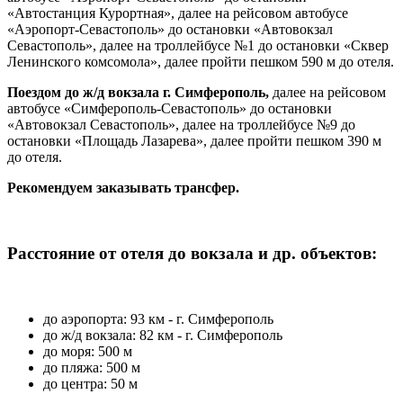
«
Автостанция Курортная
»
, далее на рейсовом автобусе
«
Аэропорт-Севастополь» до остановки «
Автовокзал
Севастополь
»
,
далее на троллейбусе №1 до остановки «Сквер
Ленинского комсомола
»
, далее пройти пешком 590 м до отеля.
Поездом до ж/д вокзала
г. Симферополь
,
далее на рейсовом
автобусе «
Симферополь-Севастополь» до остановки
«
Автовокзал Севастополь»
,
далее на троллейбусе №9 до
остановки «Площадь Лазарева
»
, далее пройти пешком 390 м
до отеля.
Рекомендуем заказывать трансфер.
Расстояние от отеля до вокзала и др. объектов:
до аэропорта: 93 км - г. Симферополь
до ж/д вокзала: 82 км - г. Симферополь
до моря: 500 м
до пляжа: 500 м
до центра: 50 м