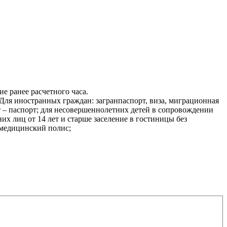
е ранее расчетного часа.
Для иностранных граждан: загранпаспорт, виза, миграционная
лет – паспорт; для несовершеннолетних детей в сопровождении
их лиц от 14 лет и старше заселение в гостиницы без
 медицинский полис;