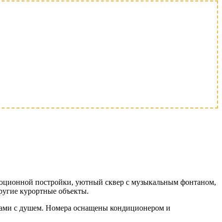
олюционной постройки, уютный сквер с музыкальным фонтаном,
ругие курортные объекты.
злами с душем. Номера оснащены кондиционером и