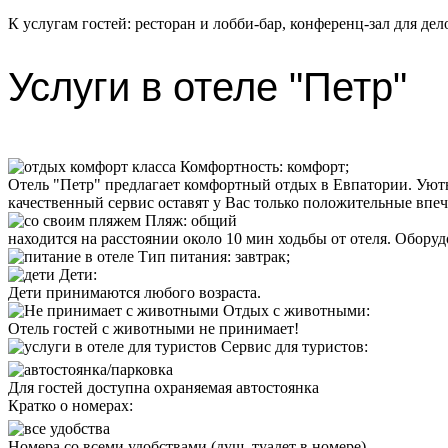
К услугам гостей: ресторан и лобби-бар, конференц-зал для де
Услуги в отеле "Петр"
Комфортность:
комфорт;
Отель "Петр" предлагает комфортный отдых в Евпатории. Уютн
качественный сервис оставят у Вас только положительные впеч
Пляж
:
общий
находится на расстоянии около 10 мин ходьбы от отеля. Оборуд
Тип питания
:
завтрак;
Дети:
Дети принимаются любого возраста.
Отдых с животными:
Отель
гостей с животными не принимает!
Сервис для туристов:
Для гостей доступна охраняемая автостоянка
Кратко о номерах:
Номера со всеми удобствами (душ, туалет в номере)