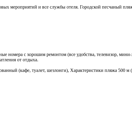
ловых мероприятий и все службы отеля. Городской песчаный пляж
ые номера с хорошим ремонтом (все удобства, телевизор, мини
атления от отдыха.
ованный (кафе, туалет, шезлонги), Характеристики пляжа 500 м 