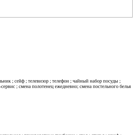
ник ; сейф ; телевизор ; телефон ; чайный набор посуды ;
m-сервис ; смена полотенец ежедневно; смена постельного белья