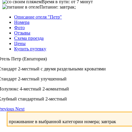
Время в пути:
от 7 минут
Питание:
завтрак;
Описание отеля "Петр"
Номера
Фото
Отзывы
Схема проезда
Цены
Купить путевку
Отель Петр (Евпатория)
Стандарт 2-местный с двумя раздельными кроватями
Стандарт 2-местный улучшенный
Полулюкс 4-местный 2-комнатный
Клубный стандартный 2-местный
revious
Next
проживание в выбранной категории номера; завтрак