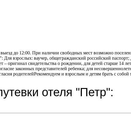
0 выезд до 12:00. При наличии свободных мест возможно поселени
":
Для взрослых: ваучер, общегражданский российский паспорт; 
 лет – оригинал свидетельства о рождении, для детей старше 14 
огласие законных представителей ребенка; для несовершеннолетн
ласия родителейРекомендуем и взрослым и детям брать с собой
утевки отеля "Петр":