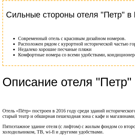
Сильные стороны отеля "Петр" в
Современный отель с красивым дизайном номеров.
Расположен рядом с курортной исторической частью го
Недалеко хорошие песчаные пляжи
Комфортные номера со всеми удобствами, кондиционе
Описание отеля "Петр"
Отель «Пётр» построен в 2016 году среди зданий историческо
старый театр и обширная пешеходная зона с кафе и магазинам
Пятиэтажное здание отеля (с лифтом) с жилым фондом со втор
холодильником, ТВ, wi-fi и другими удобствами.