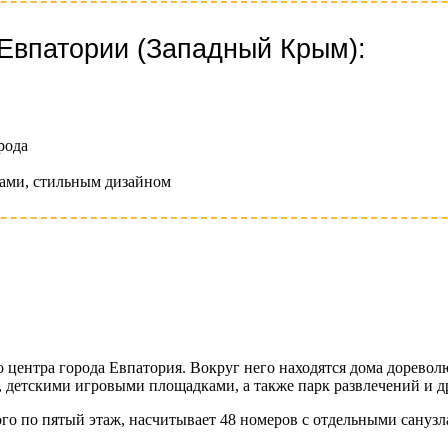
 Евпатории (Западный Крым):
рода
рами, стильным дизайном
го центра города Евпатория. Вокруг него находятся дома дорев
и, детскими игровыми площадками, а также парк развлечений и д
ого по пятый этаж, насчитывает 48 номеров с отдельными сану