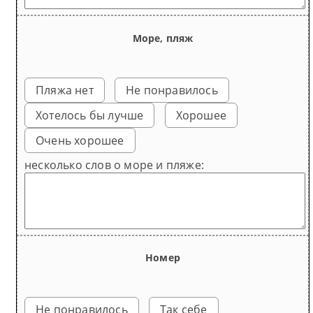
Море, пляж
Пляжа нет
Не понравилось
Хотелось бы лучше
Хорошее
Очень хорошее
несколько слов о море и пляже:
Номер
Не понравилось
Так себе