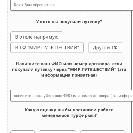
У кого вы покупали путевку?
В отеле напрямую
В ТФ "МИР ПУТЕШЕСТВИЙ"
Другой ТФ
Напишите ваш ФИО или номер договора, если
покупали путевку через "МИР ПУТЕШЕСТВИЙ" (эта
информация приватная)
Какую оценку вы бы поставили работе
менеджеров турфирмы?