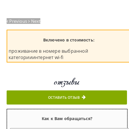
Previous
Next
Включено в стоимость:
проживание в номере выбранной
категорииинтернет wi-fi
отзывы
ОСТАВИТЬ ОТЗЫВ
Как к Вам обращаться?