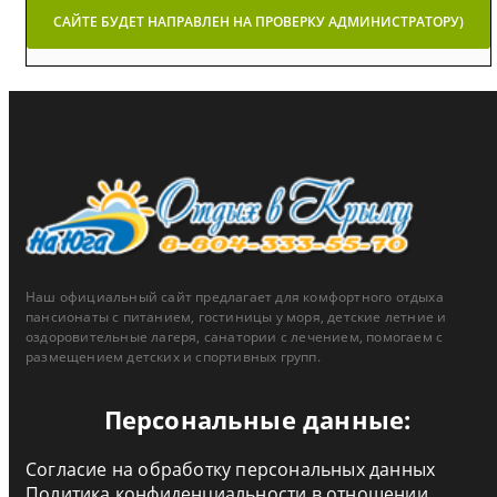
САЙТЕ БУДЕТ НАПРАВЛЕН НА ПРОВЕРКУ АДМИНИСТРАТОРУ)
Наш официальный сайт предлагает для комфортного отдыха
пансионаты с питанием, гостиницы у моря, детские летние и
оздоровительные лагеря, санатории с лечением, помогаем с
размещением детских и спортивных групп.
Персональные данные:
Согласие на обработку персональных данных
Политика конфиденциальности в отношении