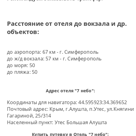
Расстояние от отеля до вокзала и др.
объектов:
до аэропорта: 67 км - г. Симферополь
до ж/д вокзала: 57 км - г. Симферополь
до моря: 50
до пляжа: 50
Адрес отеля "7 небо":
Координаты для навигатора: 44.595923:34.369652
Почтовый адрес:
Крым, г.Алушта, п.Утес, ул.Княгини
Гагариной, 25/314
Населенный пункт:
Утес Большая Алушта
Купить путевку в Отель "7 небо":