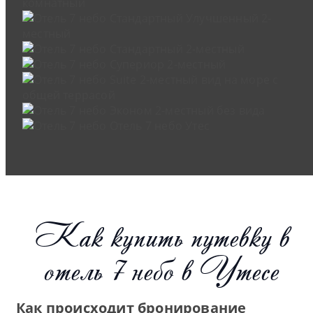
Как купить путевку в
отель 7 небо в Утесе
Как происходит бронирование