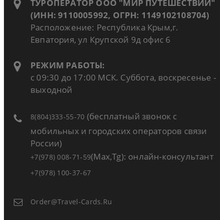
ТУРОПЕРАТОР ООО "МИР ПУТЕШЕСТВИЙ"
(ИНН: 9110005992, ОГРН: 1149102108704)
Расположение: Республика Крым,г.
Евпатория, ул Крупской 9д офис 6
РЕЖИМ РАБОТЫ:
с 09:30 до 17:00 МСК. Суббота, воскресенье -
выходной
(бесплатный звонок с
8(804)333-55-70
мобильных и городских операторов связи
России)
(Max,Tg): онлайн-консультант
+7(978) 008-71-59
+7(978) 100-37-67
Order@travel-Cards.ru