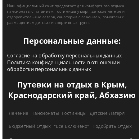
Наш официальный сайт предлагает для комфортного отдыха
пансионаты с питанием, гостиницы у моря, детские летние и
оздоровительные лагеря, санатории с лечением, помогаем с
размещением детских и спортивных групп.
Персональные данные:
Согласие на обработку персональных данных
Политика конфиденциальности в отношении
обработки персональных данных
Путевки на отдых в Крым,
Краснодарский край, Абхазию
Лечение
Пансионаты
Гостиницы
Детские Лагеря
Бюджетный Отдых
"Все Включено"
Подобрать Отдых