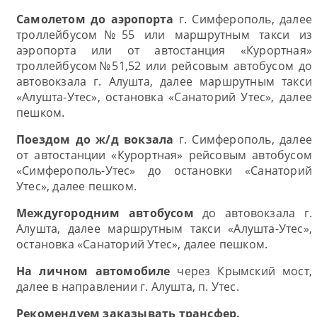
Самолетом
до аэропорта
г. Симферополь, далее
троллейбусом№55 или маршрутным такси из
аэропорта или от автостанция «Курортная»
троллейбусом№51,52 или рейсовым автобусом до
автовокзала г. Алушта, далее маршрутным такси
«Алушта-Утес», остановка «Санаторий Утес», далее
пешком.
Поездом до ж/д вокзала
г. Симферополь, далее
от автостанции «Курортная» рейсовым автобусом
«Симферополь-Утес» до остановки «Санаторий
Утес», далее пешком.
Междугородним автобусом
до автовокзала г.
Алушта, далее маршрутным такси «Алушта-Утес»,
остановка «Санаторий Утес», далее пешком.
На личном автомобиле
через Крымский мост,
далее в направлении г. Алушта, п. Утес.
Рекомендуем заказывать трансфер.