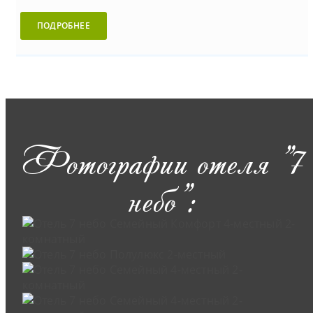
ПОДРОБНЕЕ
Фотографии отеля "7
небо":