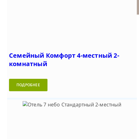
Отель 7 небо (Утес)
Полулюкс 2-местный
местный 2-комнатный
комнатный
комнатный
Семейный Комфорт 4-местный 2-
комнатный
ПОДРОБНЕЕ