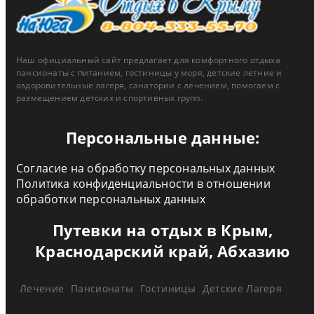
Наш официальный сайт предлагает для комфортного отдыха
пансионаты с питанием, гостиницы у моря, детские летние и
оздоровительные лагеря, санатории с лечением, помогаем с
размещением детских и спортивных групп.
Персональные данные:
Согласие на обработку персональных данных
Политика конфиденциальности в отношении
обработки персональных данных
Путевки на отдых в Крым,
Краснодарский край, Абхазию
Лечение
Пансионаты
Гостиницы
Детские Лагеря