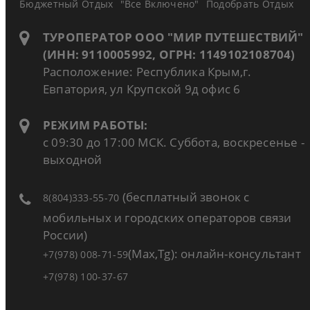
Бюджетный Отдых
"Все Включено"
Подобрать Отдых
ТУРОПЕРАТОР ООО "МИР ПУТЕШЕСТВИЙ"
(ИНН: 9110005992, ОГРН: 1149102108704)
Расположение: Республика Крым,г.
Евпатория, ул Крупской 9д офис 6
РЕЖИМ РАБОТЫ:
с 09:30 до 17:00 МСК. Суббота, воскресенье -
выходной
(бесплатный звонок с
8(804)333-55-70
мобильных и городских операторов связи
России)
(Max,Tg): онлайн-консультант
+7(978) 008-71-59
+7(978) 100-37-67