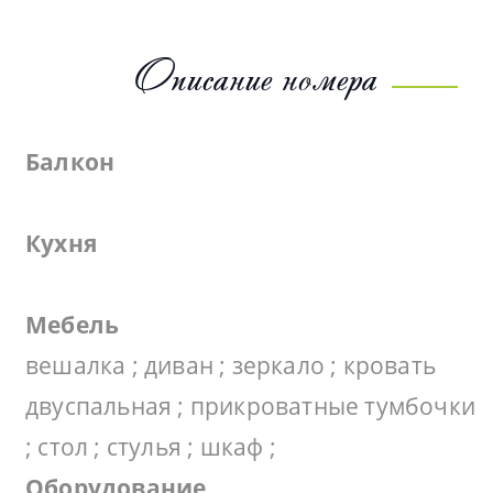
Описание номера
Балкон
Кухня
Мебель
вешалка ; диван ; зеркало ; кровать
двуспальная ; прикроватные тумбочки
; стол ; стулья ; шкаф ;
Оборудование