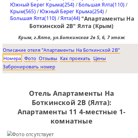
Южный Берег Крыма(254)
/
Большая Ялта(110)
/
Крым(565)
/
Южный Берег Крыма(254)
/
Большая Ялта(110)
/
Ялта(44)
"Апартаменты На
Боткинской 2В" Ялта (Крым)
Крым, г.Ялта, ул.Боткинская 2в 5, 6, 7 этаж
Описание отеля "Апартаменты На Боткинской 2В"
Номера
Фото
Отзывы
Как проехать
Цены
Забронировать номер
Отель Апартаменты На
Боткинской 2В (Ялта):
Апартаменты 11 4-местные 1-
комнатные