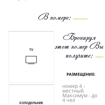
В номере:
Бронируя
этот номер Вы
TV
получите:
РАЗМЕЩЕНИЕ:
номер 4 -
местный.
Максимум - до
4 чел
ХОЛОДИЛЬНИК