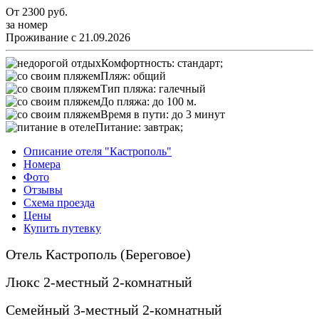
От
2300
руб.
за номер
Проживание с 21.09.2026
Комфортность:
стандарт;
Пляж:
общий
Тип пляжа:
галечный
До пляжа:
до 100 м.
Время в пути:
до 3 минут
Питание:
завтрак;
Описание отеля "Кастрополь"
Номера
Фото
Отзывы
Схема проезда
Цены
Купить путевку
Отель Кастрополь (Береговое)
Люкс 2-местный 2-комнатный
Семейный 3-местный 2-комнатный