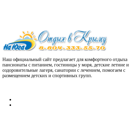
Наш официальный сайт предлагает для комфортного отдыха
пансионаты с питанием, гостиницы у моря, детские летние и
оздоровительные лагеря, санатории с лечением, помогаем с
размещением детских и спортивных групп.
Персональные данные:
Согласие на обработку персональных данных
Политика конфиденциальности в отношении обработки
персональных данных
Путевки на отдых в Крым,
Краснодарский край, Абхазию