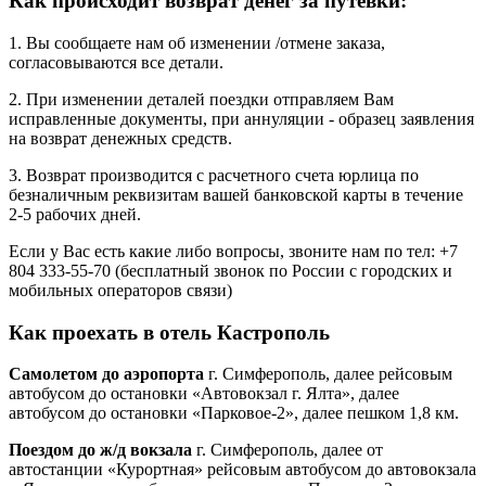
Как происходит возврат денег за путевки:
1. Вы сообщаете нам об изменении /отмене заказа,
согласовываются все детали.
2. При изменении деталей поездки отправляем Вам
исправленные документы, при аннуляции - образец заявления
на возврат денежных средств.
3. Возврат производится с расчетного счета юрлица по
безналичным реквизитам вашей банковской карты в течение
2-5 рабочих дней.
Если у Вас есть какие либо вопросы, звоните нам по тел: +7
804 333-55-70 (бесплатный звонок по России с городских и
мобильных операторов связи)
Как проехать в отель Кастрополь
Самолетом до аэропорта
г. Симферополь, далее рейсовым
автобусом до остановки «Автовокзал г. Ялта», далее
автобусом до остановки «Парковое-2», далее пешком 1,8 км.
Поездом до ж/д вокзал
а
г. Симферополь, далее от
автостанции «Курортная» рейсовым автобусом до автовокзала