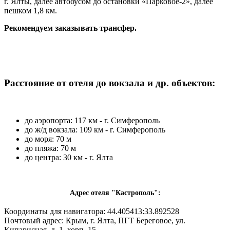
г. Ялты, далее автобусом до остановки «Парковое-2», далее
пешком 1,8 км.
Рекомендуем заказывать трансфер.
Расстояние от отеля до вокзала и др. объектов:
до аэропорта: 117 км - г. Симферополь
до ж/д вокзала: 109 км - г. Симферополь
до моря: 70 м
до пляжа: 70 м
до центра: 30 км - г. Ялта
Адрес отеля "Кастрополь":
Координаты для навигатора: 44.405413:33.892528
Почтовый адрес:
Крым, г. Ялта, ПГТ Береговое, ул.
Кипарисная, д. 1, корп. 15