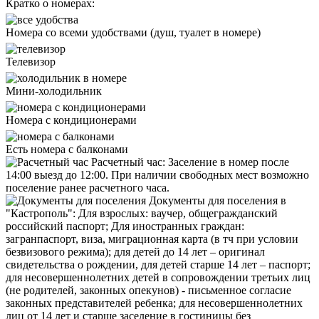
Кратко о номерах:
Номера со всеми удобствами (душ, туалет в номере)
Телевизор
Мини-холодильник
Номера с кондиционерами
Есть номера с балконами
Расчетный час:
Заселение в номер после
14:00 выезд до 12:00. При наличии свободных мест возможно
поселение ранее расчетного часа.
Документы для поселения в
"Кастрополь":
Для взрослых: ваучер, общегражданский
российский паспорт; Для иностранных граждан:
загранпаспорт, виза, миграционная карта (в тч при условии
безвизового режима); для детей до 14 лет – оригинал
свидетельства о рождении, для детей старше 14 лет – паспорт;
для несовершеннолетних детей в сопровождении третьих лиц
(не родителей, законных опекунов) - письменное согласие
законных представителей ребенка; для несовершеннолетних
лиц от 14 лет и старше заселение в гостиницы без