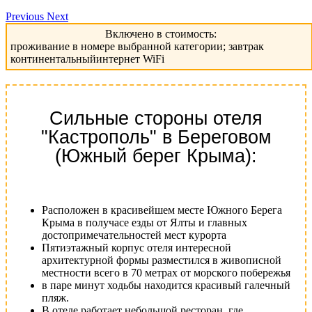
Previous
Next
Включено в стоимость:
проживание в номере выбранной категории; завтрак
континентальныйинтернет WiFi
Сильные стороны отеля
"Кастрополь" в Береговом
(Южный берег Крыма):
Расположен в красивейшем месте Южного Берега
Крыма в получасе езды от Ялты и главных
достопримечательностей мест курорта
Пятиэтажный корпус отеля интересной
архитектурной формы разместился в живописной
местности всего в 70 метрах от морского побережья
в паре минут ходьбы находится красивый галечный
пляж.
В отеле работает небольшой ресторан, где