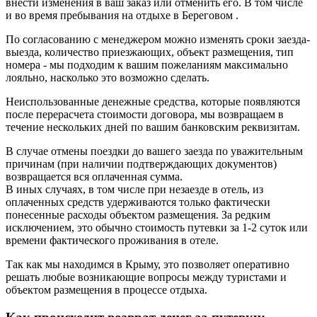
внести изменения в ваш заказ или отменить его. В том числе
и во время пребывания на отдыхе в Береговом .
По согласованию с менеджером можно изменять сроки заезда-
выезда, количество приезжающих, объект размещения, тип
номера - мы подходим к вашим пожеланиям максимально
лояльно, насколько это возможно сделать.
Неиспользованные денежные средства, которые появляются
после перерасчета стоимости договора, мы возвращаем в
течение нескольких дней по вашим банковским реквизитам.
В случае отмены поездки до вашего заезда по уважительным
причинам (при наличии подтверждающих документов)
возвращается вся оплаченная сумма.
В иных случаях, в том числе при незаезде в отель, из
оплаченных средств удерживаются только фактически
понесенные расходы объектом размещения. За редким
исключением, это обычно стоимость путевки за 1-2 суток или
времени фактического проживания в отеле.
Так как мы находимся в Крыму, это позволяет оперативно
решать любые возникающие вопросы между туристами и
объектом размещения в процессе отдыха.