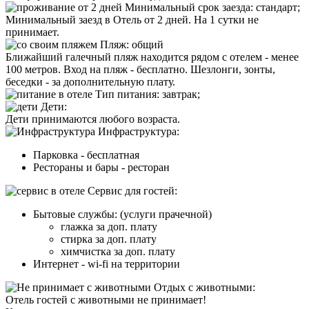
Минимальный срок заезда:
стандарт;
Минимальный заезд в Отель от 2 дней. На 1 сутки не
принимает.
Пляж
:
общий
Ближайший галечный пляж находится рядом с отелем - менее
100 метров. Вход на пляж - бесплатно. Шезлонги, зонты,
беседки - за дополнительную плату.
Тип питания
:
завтрак;
Дети:
Дети принимаются любого возраста.
Инфраструктура:
Парковка - бесплатная
Рестораны и бары - ресторан
Cервис для гостей:
Бытовые службы: (услуги прачечной)
глажка за доп. плату
стирка за доп. плату
химчистка за доп. плату
Интернет - wi-fi на территории
Отдых с животными:
Отель
гостей с животными не принимает!