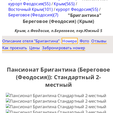
курорт Феодосия(55)
/
Крым(565)
/
Восточный Крым(101)
/
курорт Феодосия(55)
/
Береговое (Феодосия)(7)
"Бригантина"
Береговое (Феодосия) (Крым)
Крым, г.Феодосия, п.Береговое, пер.Южный 5
Описание отеля "Бригантина"
Номера
Фото
Отзывы
Как проехать
Цены
Забронировать номер
Пансионат Бригантина (Береговое
(Феодосия)): Стандартный 2-
местный