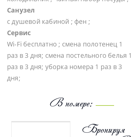
Санузел
с душевой кабиной ; фен ;
Сервис
Wi-Fi бесплатно ; смена полотенец 1
раз в 3 дня; смена постельного белья 1
раз в 3 дня; уборка номера 1 раз в 3
дня;
В номере:
Бронируя