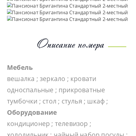
Описание номера
Мебель
вешалка ; зеркало ; кровати
односпальные ; прикроватные
тумбочки ; стол ; стулья ; шкаф ;
Оборудование
кондиционер ; телевизор ;
холодильник ; чайный набор посуды ;