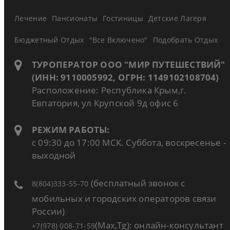
Лечение
Пансионаты
Гостиницы
Детские Лагеря
Бюджетный Отдых
"Все Включено"
Подобрать Отдых
ТУРОПЕРАТОР ООО "МИР ПУТЕШЕСТВИЙ"
(ИНН: 9110005992, ОГРН: 1149102108704)
Расположение: Республика Крым,г.
Евпатория, ул Крупской 9д офис 6
РЕЖИМ РАБОТЫ:
с 09:30 до 17:00 МСК. Суббота, воскресенье -
выходной
(бесплатный звонок с
8(804)333-55-70
мобильных и городских операторов связи
России)
(Max,Tg): онлайн-консультант
+7(978) 008-71-59