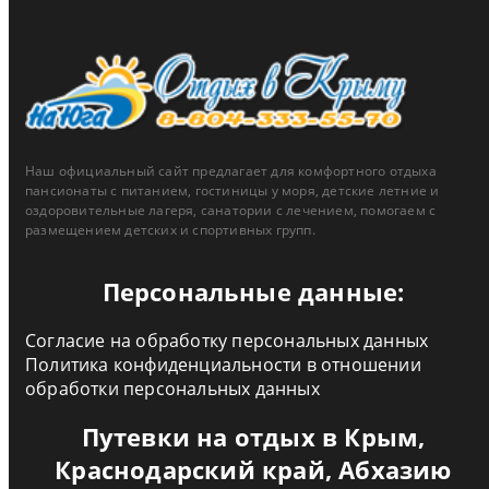
Наш официальный сайт предлагает для комфортного отдыха
пансионаты с питанием, гостиницы у моря, детские летние и
оздоровительные лагеря, санатории с лечением, помогаем с
размещением детских и спортивных групп.
Персональные данные:
Согласие на обработку персональных данных
Политика конфиденциальности в отношении
обработки персональных данных
Путевки на отдых в Крым,
Краснодарский край, Абхазию