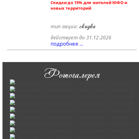
Скидки до 15% для жителей ЮФО и
новых территорий
скидка
тип акции:
действует до 31.12.2026
подробнее ...
Фотогалерея