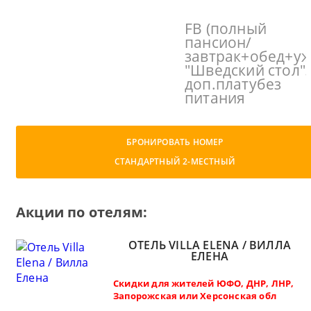
FB (полный
пансион/
завтрак+обед+уж
"Шведский стол"
доп.платубез
питания
БРОНИРОВАТЬ НОМЕР
СТАНДАРТНЫЙ 2-МЕСТНЫЙ
Акции по отелям:
ОТЕЛЬ VILLA ELENA / ВИЛЛА
ЕЛЕНА
Скидки для жителей ЮФО, ДНР, ЛНР,
Запорожская или Херсонская обл