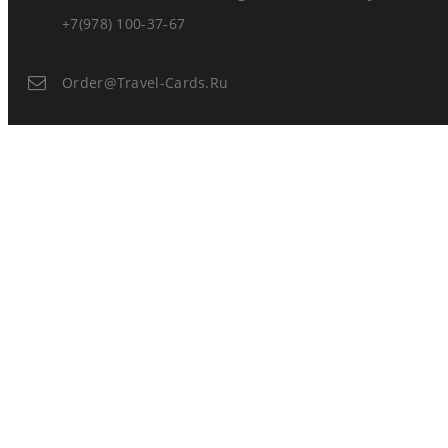
+7(978) 100-37-67
Order@travel-Cards.ru