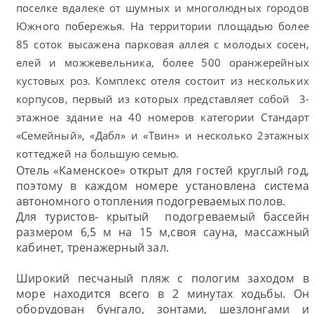
поселке вдалеке от шумных и многолюдных городов
Южного побережья. На территории площадью более
85 соток высажена парковая аллея с молодых сосен,
елей и можжевельника, более 500 оранжерейных
кустовых роз. Комплекс отеля состоит из нескольких
корпусов, первый из которых представляет собой 3-
этажное здание на 40 номеров категории Стандарт
«Семейный», «Дабл» и «Твин» и несколько 2этажных
коттеджей на большую семью.
Отель «Каменское» открыт для гостей круглый год,
поэтому в каждом номере установлена система
автономного отопления подогреваемых полов.
Для туристов- крытый подогреваемый бассейн
размером 6,5 м на 15 м,своя сауна, массажный
кабинет, тренажерный зал.
Широкий песчаный пляж с пологим заходом в
море находится всего в 2 минутах ходьбы. Он
оборудован бунгало, зонтами, шезлонгами и