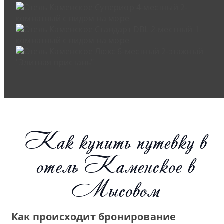
Как купить путевку в
отель Каменское в
Мысовом
Как происходит бронирование