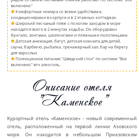
включено"
Комфортные номера со всеми удобствами,
кондиционерами в корпусе и в 2 этажных коттеджах.
Широкий песчаный пляж с пологим заходом в море
находится всего в 2 минутах ходьбы. Он оборудован
бунгало, зонтами, шезлонгами и пляжными полотенцами.
Детская анимация, батут, детская комната для детей,
сауна, барбекю, рыбалка, тренажерный зал, бар на берегу
для взрослых
Полноценное питание "Шведский стол" по системе "Все
включено" втч алкоголь.
Описание отеля
"Каменское"
Курортный отель «Каменское» - новый современный
отель, расположенный на первой линии Азовского
моря. Он находится в небольшом Приазовском