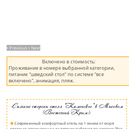
Previous
Next
Включено в стоимость:
Проживание в номере выбранной категории,
питание "шведский стол" по системе "все
включено", анимация, пляж.
Сильные стороны отеля "Каменское" в Мысовом
(Восточный Крым):
Современный комфортный отель на 1 линии от моря
рядом со своим песчаным пляжем работает по системе "Все