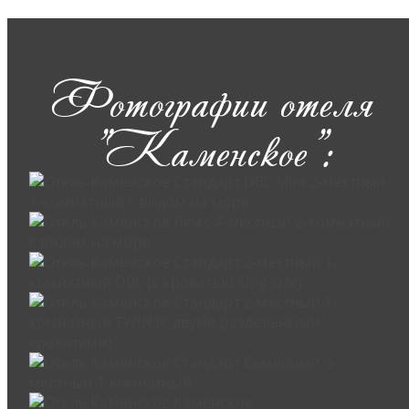
Фотографии отеля
"Каменское":