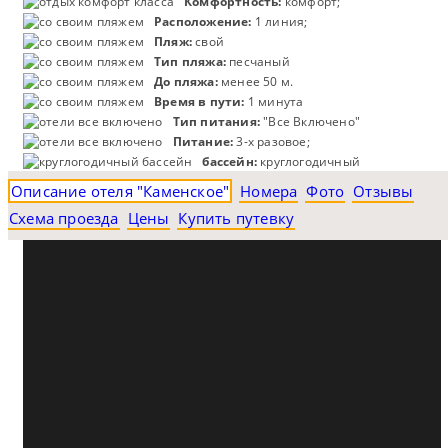
Комфортность:
комфорт;
Расположение:
1 линия;
Пляж:
свой
Тип пляжа:
песчаный
До пляжа:
менее 50 м.
Время в пути:
1 минута
Тип питания:
"Все Включено"
Питание:
3-х разовое;
бассейн:
круглогодичный
Описание отеля "Каменское"
Номера
Фото
Отзывы
Схема проезда
Цены
Купить путевку