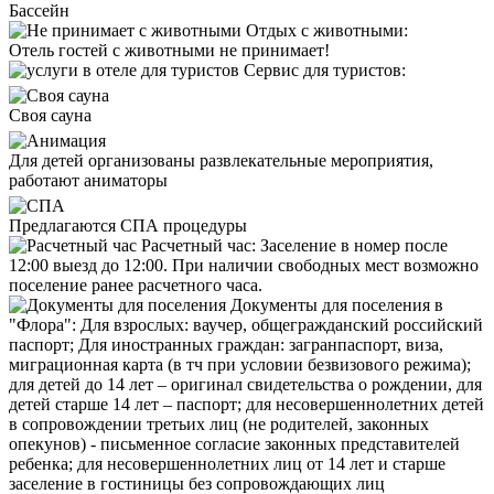
Бассейн
Отдых с животными:
Отель
гостей с животными не принимает!
Сервис для туристов:
Cвоя сауна
Для детей организованы развлекательные мероприятия,
работают аниматоры
Предлагаются СПА процедуры
Расчетный час:
Заселение в номер после
12:00 выезд до 12:00. При наличии свободных мест возможно
поселение ранее расчетного часа.
Документы для поселения в
"Флора":
Для взрослых: ваучер, общегражданский российский
паспорт; Для иностранных граждан: загранпаспорт, виза,
миграционная карта (в тч при условии безвизового режима);
для детей до 14 лет – оригинал свидетельства о рождении, для
детей старше 14 лет – паспорт; для несовершеннолетних детей
в сопровождении третьих лиц (не родителей, законных
опекунов) - письменное согласие законных представителей
ребенка; для несовершеннолетних лиц от 14 лет и старше
заселение в гостиницы без сопровождающих лиц