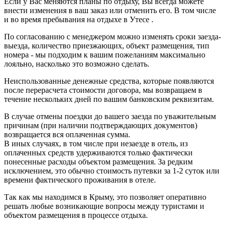
Если у Вас меняются планы по отдыху, Вы всегда можете
внести изменения в ваш заказ или отменить его. В том числе
и во время пребывания на отдыхе в Утесе .
По согласованию с менеджером можно изменять сроки заезда-
выезда, количество приезжающих, объект размещения, тип
номера - мы подходим к вашим пожеланиям максимально
лояльно, насколько это возможно сделать.
Неиспользованные денежные средства, которые появляются
после перерасчета стоимости договора, мы возвращаем в
течение нескольких дней по вашим банковским реквизитам.
В случае отмены поездки до вашего заезда по уважительным
причинам (при наличии подтверждающих документов)
возвращается вся оплаченная сумма.
В иных случаях, в том числе при незаезде в отель, из
оплаченных средств удерживаются только фактически
понесенные расходы объектом размещения. За редким
исключением, это обычно стоимость путевки за 1-2 суток или
времени фактического проживания в отеле.
Так как мы находимся в Крыму, это позволяет оперативно
решать любые возникающие вопросы между туристами и
объектом размещения в процессе отдыха.