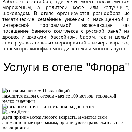
Работает лобби-бар, где дети могут полакомиться
мороженым, а родители кофе или капуччино,
шоколадом. В отеле организуются разнообразные
тематические семейные уикенды с насыщенной и
интересной программаой, включающая как
посещение банного комплекса с русской баней на
дровах и джакузи, бассейном, баром, так и целый
спектр увлекательных мероприятий – вечера караоке,
просмотры кинофильмов, дискотеки и многое другое.
Услуги в отеле "Флора"
Пляж
:
общий
находится рядом с отелем - менее 100 метров. городской,
мелко-галечный
Тип питания
:
за доп.плату
Дети:
Дети принимаются любого возраста. Имеются свои
анимационные программы, организуются развлекательные
мероприятия.