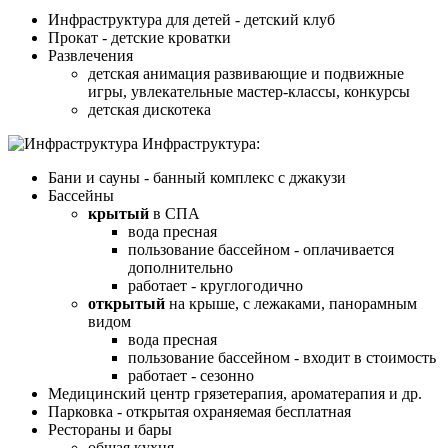
Инфраструктура для детей - детский клуб
Прокат - детские кроватки
Развлечения
детская анимация развивающие и подвижные
игры, увлекательные мастер-классы, конкурсы
детская дискотека
Инфраструктура:
Бани и сауны - банный комплекс с джакузи
Бассейны
крытый
в СПА
вода пресная
пользование бассейном - оплачивается
дополнительно
работает - круглогодично
открытый
на крыше, с лежаками, панорамным
видом
вода пресная
пользование бассейном - входит в стоимость
работает - сезонно
Медицинский центр грязетерапия, ароматерапия и др.
Парковка - открытая охраняемая бесплатная
Рестораны и бары
общая кухня