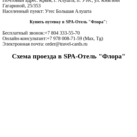
Почтовый адрес:
Крым, г. Алушта, п. Утёс, ул. Княгини
Гагариной, 25/353
Населенный пункт:
Утес Большая Алушта
Купить путевку в SPA-Отель "Флора":
Бесплатный звонок:
+7 804 333-55-70
Онлайн-консультант:
+7 978 008-71-59 (Max, Tg)
Электронная почта:
order@travel-cards.ru
Схема проезда в SPA-Отель "Флора"