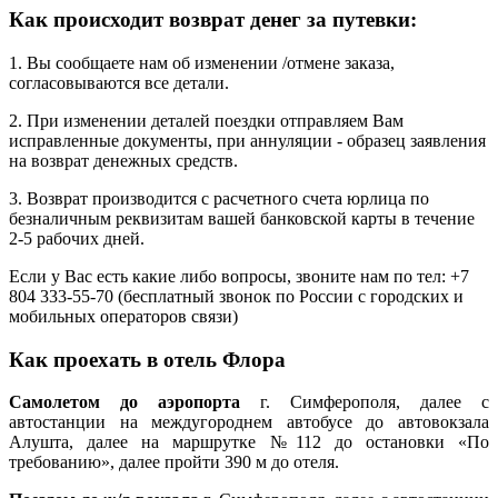
Как происходит возврат денег за путевки:
1. Вы сообщаете нам об изменении /отмене заказа,
согласовываются все детали.
2. При изменении деталей поездки отправляем Вам
исправленные документы, при аннуляции - образец заявления
на возврат денежных средств.
3. Возврат производится с расчетного счета юрлица по
безналичным реквизитам вашей банковской карты в течение
2-5 рабочих дней.
Если у Вас есть какие либо вопросы, звоните нам по тел: +7
804 333-55-70 (бесплатный звонок по России с городских и
мобильных операторов связи)
Как проехать в отель Флора
Самолетом до аэропорта
г. Симферополя, далее с
автостанции на междугороднем автобусе до автовокзала
Алушта, далее на маршрутке №112 до остановки «По
требованию», далее пройти 390 м до отеля.