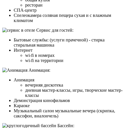
ресторан
СПА-центр
Спелеокамера соляная пещера сухая и с влажным
климатом
Cервис для гостей:
Бытовые службы: (услуги прачечной) - стирка
стиральная машинка
Интернет
wi-fi в номерах
wi-fi на территории
Анимация:
Анимация
вечерняя дискотека
дневная мастер-классы, игры, творческие мастер-
классы
Демонстрация кинофильмов
Караоке
Музыкальный салон музыкальные вечера (скрипка,
саксофон, виалончель)
Бассейн: