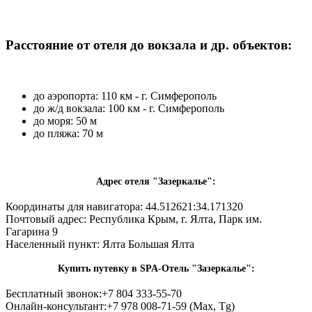
Расстояние от отеля до вокзала и др. объектов:
до аэропорта: 110 км - г. Симферополь
до ж/д вокзала: 100 км - г. Симферополь
до моря: 50 м
до пляжа: 70 м
Адрес отеля "Зазеркалье":
Координаты для навигатора: 44.512621:34.171320
Почтовый адрес:
Республика Крым, г. Ялта, Парк им.
Гагарина 9
Населенный пункт:
Ялта Большая Ялта
Купить путевку в SPA-Отель "Зазеркалье":
Бесплатный звонок:
+7 804 333-55-70
Онлайн-консультант:
+7 978 008-71-59 (Max, Tg)