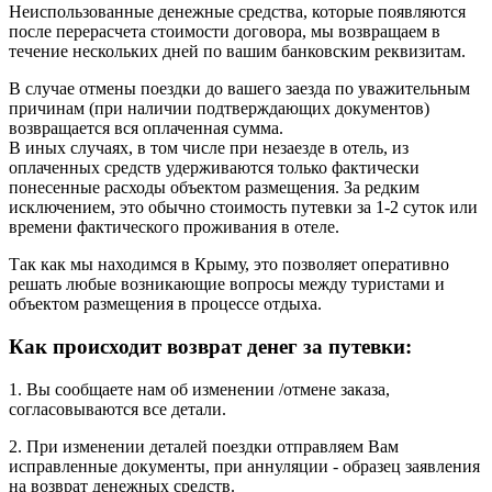
Неиспользованные денежные средства, которые появляются
после перерасчета стоимости договора, мы возвращаем в
течение нескольких дней по вашим банковским реквизитам.
В случае отмены поездки до вашего заезда по уважительным
причинам (при наличии подтверждающих документов)
возвращается вся оплаченная сумма.
В иных случаях, в том числе при незаезде в отель, из
оплаченных средств удерживаются только фактически
понесенные расходы объектом размещения. За редким
исключением, это обычно стоимость путевки за 1-2 суток или
времени фактического проживания в отеле.
Так как мы находимся в Крыму, это позволяет оперативно
решать любые возникающие вопросы между туристами и
объектом размещения в процессе отдыха.
Как происходит возврат денег за путевки:
1. Вы сообщаете нам об изменении /отмене заказа,
согласовываются все детали.
2. При изменении деталей поездки отправляем Вам
исправленные документы, при аннуляции - образец заявления
на возврат денежных средств.