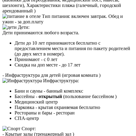
шезлонги), Характеристики пляжа (галечный, городской
арендованный )
Тип питания
:
включен завтрак. Обед и
ужин - за доп.плату
Дети:
Дети принимаются любого возраста.
Дети до 10 лет принимаются бесплатно с
предоставлением места и питания по пакету родителей
(до двух мест в номере).
Принимают - с 0 лет
Скидка на доп месте - до 17 лет
- Инфраструктура для детей (игровая комната )
Инфраструктура:
Бани и сауны - банный комплекс
Бассейны -
открытый
(пользование бассейном )
Медицинский центр
Парковка - крытая охраняемая бесплатно
Рестораны и бары - ресторан
СПА-центр
Спорт:
- Крытые залы (тренажерный зал )