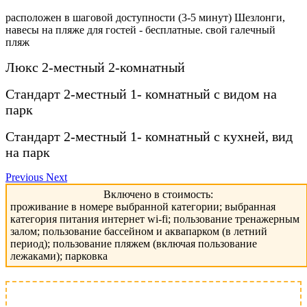
расположен в шаговой доступности (3-5 минут) Шезлонги,
навесы на пляже для гостей - бесплатные. свой галечный
пляж
Люкс 2-местный 2-комнатный
Стандарт 2-местный 1- комнатный с видом на
парк
Стандарт 2-местный 1- комнатный с кухней, вид
на парк
Previous
Next
Включено в стоимость:
проживание в номере выбранной категории; выбранная
категория питания интернет wi-fi; пользование тренажерным
залом; пользование бассейном и аквапарком (в летний
период); пользование пляжем (включая пользование
лежаками); парковка