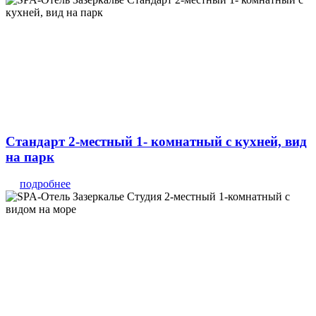
Стандарт 2-местный 1- комнатный с кухней, вид
на парк
подробнее