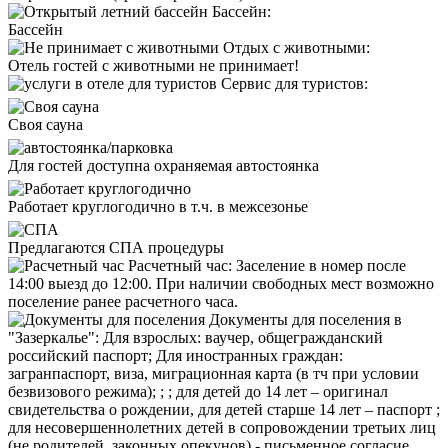
Бассейн:
Бассейн
Отдых с животными:
Отель
гостей с животными не принимает!
Сервис для туристов:
Cвоя сауна
Для гостей доступна охраняемая автостоянка
Работает круглогодично в т.ч. в межсезонье
Предлагаются СПА процедуры
Расчетный час:
Заселение в номер после
14:00 выезд до 12:00. При наличии свободных мест возможно
поселение ранее расчетного часа.
Документы для поселения в
"Зазеркалье":
Для взрослых: ваучер, общегражданский
российский паспорт; Для иностранных граждан:
загранпаспорт, виза, миграционная карта (в тч при условии
безвизового режима); ; ; для детей до 14 лет – оригинал
свидетельства о рождении, для детей старше 14 лет – паспорт ;
для несовершеннолетних детей в сопровождении третьих лиц
(не родителей, законных опекунов) - письменное согласие