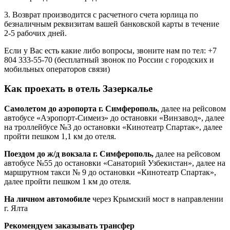
3. Возврат производится с расчетного счета юрлица по
безналичным реквизитам вашей банковской карты в течение
2-5 рабочих дней.
Если у Вас есть какие либо вопросы, звоните нам по тел: +7
804 333-55-70 (бесплатный звонок по России с городских и
мобильных операторов связи)
Как проехать в отель Зазеркалье
Самолетом до аэропорта
г. Симферополь
, далее на рейсовом
автобусе «Аэропорт-Симеиз» до остановки «Винзавод», далее
на троллейбусе №3 до остановки «Кинотеатр Спартак», далее
пройти пешком 1,1 км до отеля.
Поездом до ж/д вокзала г. Симферополь,
далее на рейсовом
автобусе №55 до остановки «Санаторий Узбекистан», далее на
маршрутном такси № 9 до остановки «Кинотеатр Спартак»,
далее пройти пешком 1 км до отеля.
На личном автомобиле
через Крымский мост в направлении
г. Ялта
Рекомендуем
заказывать трансфер