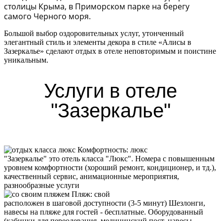
столицы Крыма, в Приморском парке на берегу
самого Черного моря.
Большой выбор оздоровительных услуг, утонченный
элегантный стиль и элементы декора в стиле «Алисы в
Зазеркалье» сделают отдых в отеле неповторимым и поистине
уникальным.
Услуги в отеле
"Зазеркалье"
Комфортность:
люкс
"Зазеркалье" это отель класса "Люкс". Номера с повышенным
уровнем комфортности (хороший ремонт, кондиционер, и тд.),
качественный сервис, анимационные мероприятия,
разнообразные услуги
Пляж
:
свой
расположен в шаговой доступности (3-5 минут) Шезлонги,
навесы на пляже для гостей - бесплатные. Оборудованный
(кабинки для переодевания, медицинский пост, навесы,