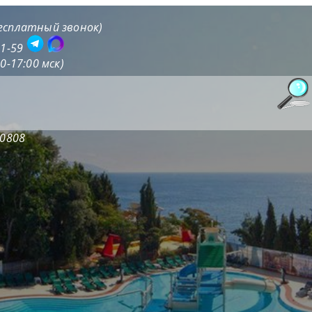
бесплатный звонок)
71-59
0-17:00 мск)
20808