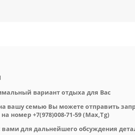
я
имальный вариант отдыха для Вас
 на вашу семью Вы можете отправить за
и на номер
+7(978)008-71-59 (Max,Tg)
 вами для дальнейшего обсуждения дета