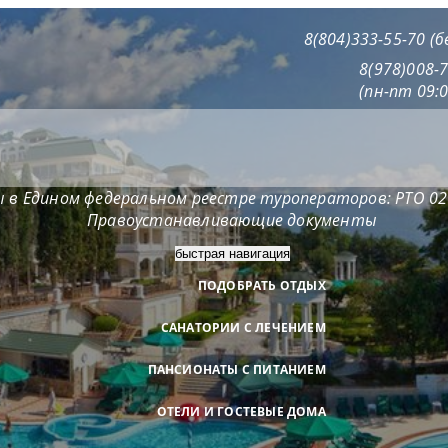
8(804)333-55-70 (
8(978)008-
(пн-пт 09:0
 в Едином федеральном реестре туроператоров: РТО 0
Правоустанавливающие документы
быстрая навигация
ПОДОБРАТЬ ОТДЫХ
САНАТОРИИ С ЛЕЧЕНИЕМ
ПАНСИОНАТЫ С ПИТАНИЕМ
ОТЕЛИ И ГОСТЕВЫЕ ДОМА