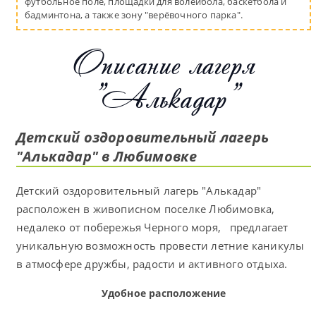
футбольное поле, площадки для волейбола, баскетбола и
бадминтона, а также зону "верёвочного парка".
Описание лагеря
"Алькадар"
Детский оздоровительный лагерь
"Алькадар" в Любимовке
Детский оздоровительный лагерь "Алькадар"
расположен в живописном поселке Любимовка,
недалеко от побережья Черного моря, предлагает
уникальную возможность провести летние каникулы
в атмосфере дружбы, радости и активного отдыха.
Удобное расположение