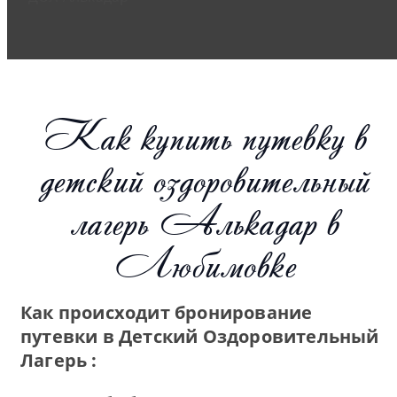
Как купить путевку в
детский оздоровительный
лагерь Алькадар в
Любимовке
Как происходит бронирование
путевки в Детский Оздоровительный
Лагерь :