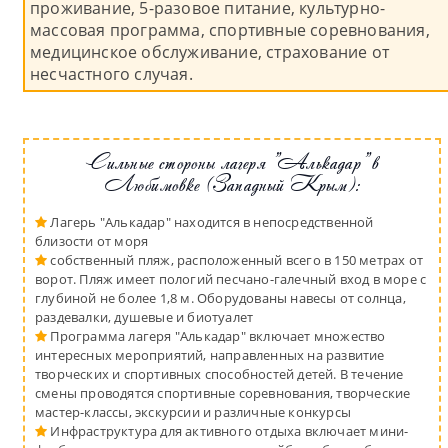
проживание, 5-разовое питание, культурно-
массовая программа, спортивные соревнования,
медицинское обслуживание, страхование от
несчастного случая.
Сильные стороны лагеря "Алькадар" в
Любимовке (Западный Крым):
Лагерь "Алькадар" находится в непосредственной
близости от моря
собственный пляж, расположенный всего в 150 метрах от
ворот. Пляж имеет пологий песчано-галечный вход в море с
глубиной не более 1,8 м. Оборудованы навесы от солнца,
раздевалки, душевые и биотуалет
Программа лагеря "Алькадар" включает множество
интересных мероприятий, направленных на развитие
творческих и спортивных способностей детей. В течение
смены проводятся спортивные соревнования, творческие
мастер-классы, экскурсии и различные конкурсы
Инфраструктура для активного отдыха включает мини-