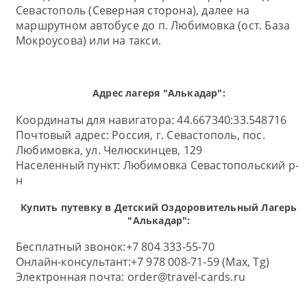
Севастополь (Северная сторона), далее на
маршрутном автобусе до п. Любимовка (ост. База
Мокроусова) или на такси.
Адрес лагеря "Алькадар":
Координаты для навигатора: 44.667340:33.548716
Почтовый адрес:
Россия, г. Севастополь, пос.
Любимовка, ул. Челюскинцев, 129
Населенный пункт:
Любимовка Севастопольский р-
н
Купить путевку в Детский Оздоровительный Лагерь
"Алькадар":
Бесплатный звонок:
+7 804 333-55-70
Онлайн-консультант:
+7 978 008-71-59 (Max, Tg)
Электронная почта:
order@travel-cards.ru