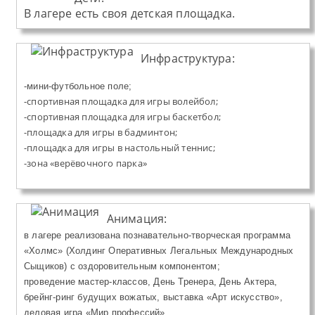
В лагере есть своя детская площадка.
Инфраструктура:
-мини-футбольное поле;
-спортивная площадка для игры волейбол;
-спортивная площадка для игры баскетбол;
-площадка для игры в бадминтон;
-площадка для игры в настольный теннис;
-зона «верёвочного парка»
Анимация:
в лагере реализована познавательно-творческая программа
«Холмс» (Холдинг Оперативных Легальных Международных
Сыщиков) с оздоровительным компонентом;
проведение мастер-классов, День Тренера, День Актера,
брейнг-ринг будущих вожатых, выставка «Арт искусство»,
деловая игра «Мир профессий».