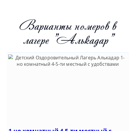
Варианты номеров в
лагере "Алькадар"
1-но комнатный 4-5-ти местный с