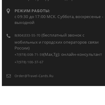
РЕЖИМ РАБОТЫ:
с 09:30 до 17:00 МСК. Суббота, воскресенье -
выходной
(бесплатный звонок с
8(804)333-55-70
мобильных и городских операторов связи
России)
(Max,Tg): онлайн-консультант
+7(978) 008-71-59
+7(978) 100-37-67
Order@travel-Cards.ru