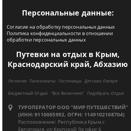
Персональные данные:
Согласие на обработку персональных данных
Политика конфиденциальности в отношении
обработки персональных данных
Путевки на отдых в Крым,
Краснодарский край, Абхазию
Лечение
Пансионаты
Гостиницы
Детские Лагеря
Бюджетный Отдых
"Все Включено"
Подобрать Отдых
ТУРОПЕРАТОР ООО "МИР ПУТЕШЕСТВИЙ"
(ИНН: 9110005992, ОГРН: 1149102108704)
Расположение: Республика Крым,г.
Евпатория, ул Крупской 9д офис 6