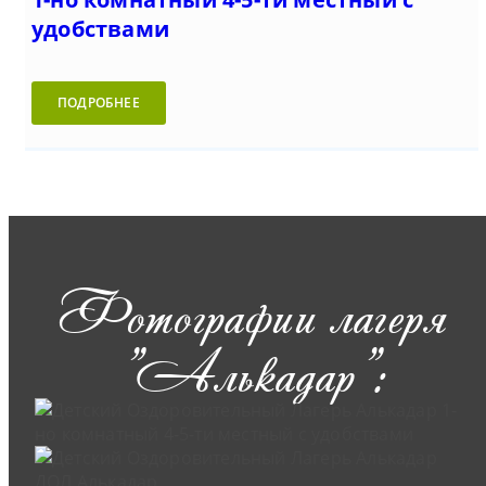
удобствами
ПОДРОБНЕЕ
Фотографии лагеря
"Алькадар":