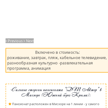
Previous
Next
Включено в стоимость:
роживание, завтрак, пляж, кабельное телевидение,
разнообразная культурно -развлекательная
программа, анимация
Сильные стороны пансионата "ДТ Актер" в
Мисхоре (Южный берег Крыма):
Пансионат расположен в Мисхоре на 1 линии - у самого