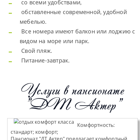
со всеми удобствами,
обставленные современной, удобной
мебелью.
Все номера имеют балкон или лоджию с
видом на море или парк.
Свой пляж.
Питание-завтрак.
Услуги в пансионате
"ДТ Актер"
Комфортность:
стандарт; комфорт;
Пансионат "ДТ Актер" предлагает комфортный