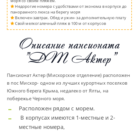
моря со своим пляжем.
Недорогие номера с удобствами от эконома в корпусе до
панорамного люкса на берегу моря
Включен завтрак. Обед и ужин- за дополнительную плату
Свой мелкогалечный пляж в 100 м от корпусов
Описание пансионата
"ДТ Актер"
Пансионат Актер (Мисхорское отделение) расположен
в пос Мисхор- одном из лучших курортных поселков
Южного берега Крыма, недалеко от Ялты, на
побережье Черного моря.
Расположен рядом с морем.
В корпусах имеются 1-местные и 2-
местные номера,