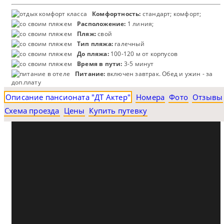
Комфортность:
стандарт; комфорт;
Расположение:
1 линия;
Пляж:
свой
Тип пляжа:
галечный
До пляжа:
100-120 м от корпусов
Время в пути:
3-5 минут
Питание:
включен завтрак. Обед и ужин - за
доп.плату
Описание пансионата "ДТ Актер"
Номера
Фото
Отзывы
Схема проезда
Цены
Купить путевку