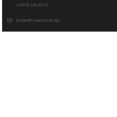
+7(978) 100-37-67
Order@travel-Cards.ru