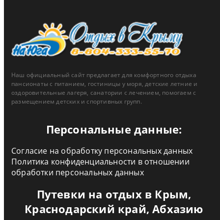
Наш официальный сайт предлагает для комфортного отдыха
пансионаты с питанием, гостиницы у моря, детские летние и
оздоровительные лагеря, санатории с лечением, помогаем с
размещением детских и спортивных групп.
Персональные данные:
Согласие на обработку персональных данных
Политика конфиденциальности в отношении
обработки персональных данных
Путевки на отдых в Крым,
Краснодарский край, Абхазию