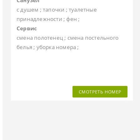
Санузел
с душем ; тапочки ; туалетные
принадлежности ; фен ;
Сервис
смена полотенец ; смена постельного
белья ; уборка номера ;
СМОТРЕТЬ НОМЕР