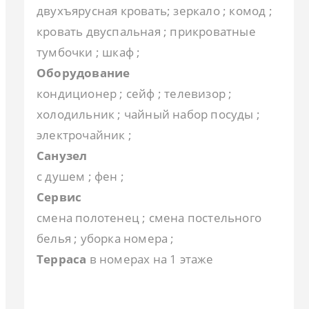
двухъярусная кровать; зеркало ; комод ;
кровать двуспальная ; прикроватные
тумбочки ; шкаф ;
Оборудование
кондиционер ; сейф ; телевизор ;
холодильник ; чайный набор посуды ;
электрочайник ;
Санузел
с душем ; фен ;
Сервис
смена полотенец ; смена постельного
белья ; уборка номера ;
Терраса
в номерах на 1 этаже