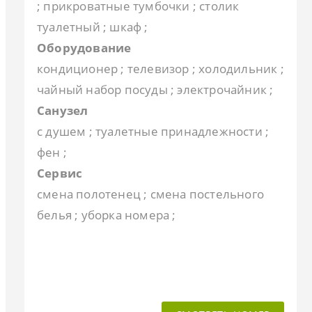
; прикроватные тумбочки ; столик
туалетный ; шкаф ;
Оборудование
кондиционер ; телевизор ; холодильник ;
чайный набор посуды ; электрочайник ;
Санузел
с душем ; туалетные принадлежности ;
фен ;
Сервис
смена полотенец ; смена постельного
белья ; уборка номера ;