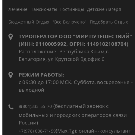
Лечение
Пансионаты
Гостиницы
Детские Лагеря
Бюджетный Отдых
"Все Включено"
Подобрать Отдых
ТУРОПЕРАТОР ООО "МИР ПУТЕШЕСТВИЙ"
(ИНН: 9110005992, ОГРН: 1149102108704)
Расположение: Республика Крым,г.
Евпатория, ул Крупской 9д офис 6
РЕЖИМ РАБОТЫ:
с 09:30 до 17:00 МСК. Суббота, воскресенье -
выходной
(бесплатный звонок с
8(804)333-55-70
мобильных и городских операторов связи
России)
(Max,Tg): онлайн-консультант
+7(978) 008-71-59