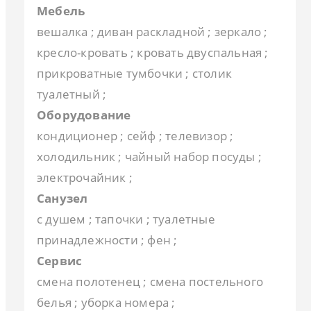
Мебель
вешалка ; диван раскладной ; зеркало ;
кресло-кровать ; кровать двуспальная ;
прикроватные тумбочки ; столик
туалетный ;
Оборудование
кондиционер ; сейф ; телевизор ;
холодильник ; чайный набор посуды ;
электрочайник ;
Санузел
с душем ; тапочки ; туалетные
принадлежности ; фен ;
Сервис
смена полотенец ; смена постельного
белья ; уборка номера ;