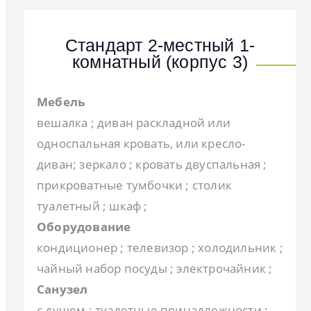
Стандарт 2-местный 1-
комнатный (корпус 3)
Мебель
вешалка ; диван раскладной или
односпальная кровать, или кресло-
диван; зеркало ; кровать двуспальная ;
прикроватные тумбочки ; столик
туалетный ; шкаф ;
Оборудование
кондиционер ; телевизор ; холодильник ;
чайный набор посуды ; электрочайник ;
Санузел
с душем ; туалетные принадлежности ;