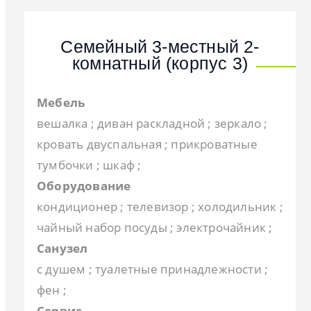
Семейный 3-местный 2-
комнатный (корпус 3)
Мебель
вешалка ; диван раскладной ; зеркало ;
кровать двуспальная ; прикроватные
тумбочки ; шкаф ;
Оборудование
кондиционер ; телевизор ; холодильник ;
чайный набор посуды ; электрочайник ;
Санузел
с душем ; туалетные принадлежности ;
фен ;
Сервис