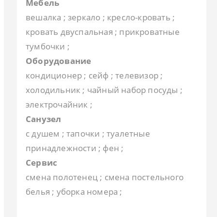
Мебель
вешалка ; зеркало ; кресло-кровать ;
кровать двуспальная ; прикроватные
тумбочки ;
Оборудование
кондиционер ; сейф ; телевизор ;
холодильник ; чайный набор посуды ;
электрочайник ;
Санузел
с душем ; тапочки ; туалетные
принадлежности ; фен ;
Сервис
смена полотенец ; смена постельного
белья ; уборка номера ;