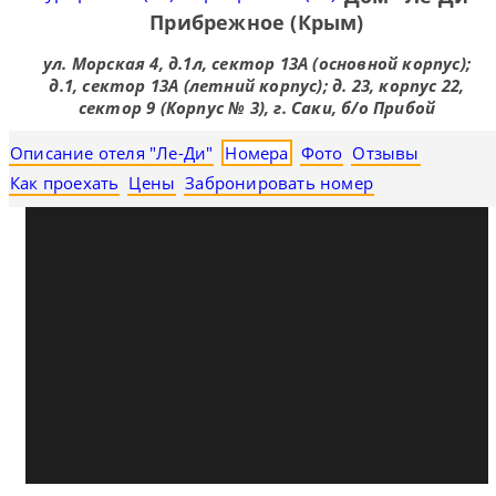
Прибрежное (Крым)
ул. Морская 4, д.1л, сектор 13А (основной корпус);
д.1, сектор 13А (летний корпус); д. 23, корпус 22,
сектор 9 (Корпус № 3), г. Саки, б/о Прибой
Описание отеля "Ле-Ди"
Номера
Фото
Отзывы
Как проехать
Цены
Забронировать номер