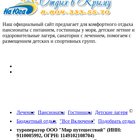
Наш официальный сайт предлагает для комфортного отдыха
пансионаты с питанием, гостиницы у моря, детские летние и
оздоровительные лагеря, санатории с лечением, помогаем с
размещением детских и спортивных групп.
Персональные данные:
Согласие на обработку персональных данных
Политика конфиденциальности в отношении обработки
персональных данных
Путевки на отдых в Крым,
Краснодарский край, Абхазию
©
Лечение
Пансионаты
Гостиницы
Детские лагеря
Бюджетный отдых
"Все Включено"
Подобрать отдых
туроператор ООО "Мир путешествий" (ИНН:
9110005992, ОГРН: 1149102108704)