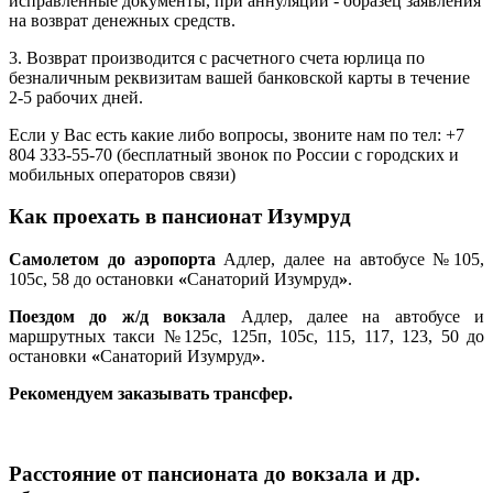
исправленные документы, при аннуляции - образец заявления
на возврат денежных средств.
3. Возврат производится с расчетного счета юрлица по
безналичным реквизитам вашей банковской карты в течение
2-5 рабочих дней.
Если у Вас есть какие либо вопросы, звоните нам по тел: +7
804 333-55-70 (бесплатный звонок по России с городских и
мобильных операторов связи)
Как проехать в пансионат Изумруд
Самолетом до аэропорта
Адлер, далее на автобусе №105,
105с, 58 до остановки
«
Санаторий Изумруд
»
.
Поездом до ж/д вокзала
Адлер, далее на автобусе и
маршрутных такси №125с, 125п, 105с, 115, 117, 123, 50 до
остановки
«
Санаторий Изумруд
»
.
Рекомендуем заказывать трансфер.
Расстояние от пансионата до вокзала и др.