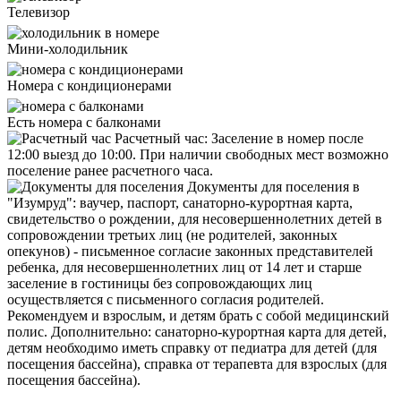
Телевизор
Мини-холодильник
Номера с кондиционерами
Есть номера с балконами
Расчетный час:
Заселение в номер после
12:00 выезд до 10:00. При наличии свободных мест возможно
поселение ранее расчетного часа.
Документы для поселения в
"Изумруд":
ваучер, паспорт, санаторно-курортная карта,
свидетельство о рождении, для несовершеннолетних детей в
сопровождении третьих лиц (не родителей, законных
опекунов) - письменное согласие законных представителей
ребенка, для несовершеннолетних лиц от 14 лет и старше
заселение в гостиницы без сопровождающих лиц
осуществляется с письменного согласия родителей.
Рекомендуем и взрослым, и детям брать с собой медицинский
полис. Дополнительно: санаторно-курортная карта для детей,
детям необходимо иметь справку от педиатра для детей (для
посещения бассейна), справка от терапевта для взрослых (для
посещения бассейна).