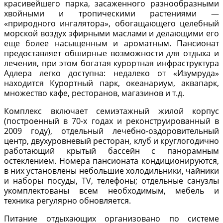
красивейшего парка, засаженного разнообразными
хвойными и тропическими растениями —
«природного ингалятора», обогащающего целебный
морской воздух эфирными маслами и делающими его
еще более насыщенным и ароматным. Пансионат
предоставляет обширные возможности для отдыха и
лечения, при этом богатая курортная инфраструктура
Адлера легко доступна: недалеко от «Изумруда»
находится Курортный парк, океанариум, аквапарк,
множество кафе, ресторанов, магазинов и т.д.
Комплекс включает семиэтажный жилой корпус
(построенный в 70-х годах и реконструированный в
2009 году), отдельный лечебно-оздоровительный
центр, двухуровневый ресторан, клуб и круглогодично
работающий крытый бассейн с панорамным
остеклением. Номера пансионата кондиционируются,
в них установлены небольшие холодильники, чайники
и наборы посуды, TV, телефоны; отдельные санузлы
укомплектованы всем необходимым, мебель и
техника регулярно обновляется.
Питание отдыхающих организовано по системе