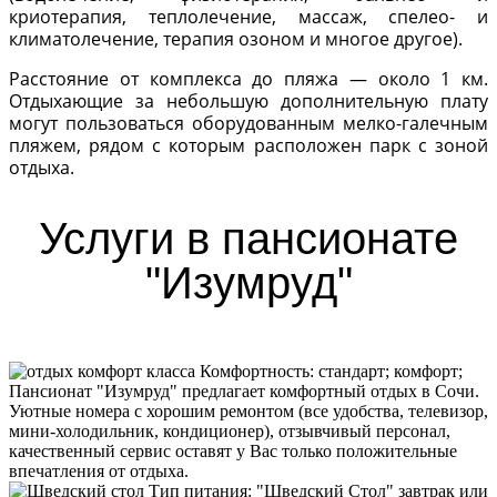
криотерапия, теплолечение, массаж, спелео- и
климатолечение, терапия озоном и многое другое).
Расстояние от комплекса до пляжа — около 1 км.
Отдыхающие за небольшую дополнительную плату
могут пользоваться оборудованным мелко-галечным
пляжем, рядом с которым расположен парк с зоной
отдыха.
Услуги в пансионате
"Изумруд"
Комфортность:
стандарт; комфорт;
Пансионат "Изумруд" предлагает комфортный отдых в Сочи.
Уютные номера с хорошим ремонтом (все удобства, телевизор,
мини-холодильник, кондиционер), отзывчивый персонал,
качественный сервис оставят у Вас только положительные
впечатления от отдыха.
Тип питания
:
"Шведский Стол" завтрак или