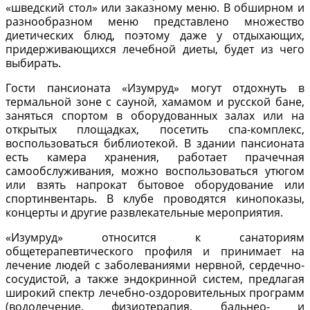
«шведский стол» или заказному меню. В обширном и
разнообразном меню представлено множество
диетических блюд, поэтому даже у отдыхающих,
придерживающихся лечебной диеты, будет из чего
выбирать.
Гости пансионата «Изумруд» могут отдохнуть в
термальной зоне с сауной, хамамом и русской бане,
заняться спортом в оборудованных залах или на
открытых площадках, посетить спа-комплекс,
воспользоваться библиотекой. В здании пансионата
есть камера хранения, работает прачечная
самообслуживания, можно воспользоваться утюгом
или взять напрокат бытовое оборудование или
спортинвентарь. В клубе проводятся кинопоказы,
концерты и другие развлекательные мероприятия.
«Изумруд» относится к санаториям
общетерапевтического профиля и принимает на
лечение людей с заболеваниями нервной, сердечно-
сосудистой, а также эндокринной систем, предлагая
широкий спектр лечебно-оздоровительных программ
(водолечение, физиотерапия, бальнео- и