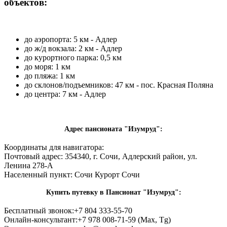
объектов:
до аэропорта: 5 км - Адлер
до ж/д вокзала: 2 км - Адлер
до курортного парка: 0,5 км
до моря: 1 км
до пляжа: 1 км
до склонов/подъемников: 47 км - пос. Красная Поляна
до центра: 7 км - Адлер
Адрес пансионата "Изумруд":
Координаты для навигатора:
Почтовый адрес:
354340, г. Сочи, Адлерский район, ул.
Ленина 278-А
Населенный пункт:
Сочи Курорт Сочи
Купить путевку в Пансионат "Изумруд":
Бесплатный звонок:
+7 804 333-55-70
Онлайн-консультант:
+7 978 008-71-59 (Max, Tg)