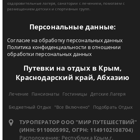
оздоровительные лагеря, санатории с лечением, помогаем с
размещением детских и спортивных групп.
Персональные данные:
Согласие на обработку персональных данных
Политика конфиденциальности в отношении
обработки персональных данных
Путевки на отдых в Крым,
Краснодарский край, Абхазию
Лечение
Пансионаты
Гостиницы
Детские Лагеря
Бюджетный Отдых
"Все Включено"
Подобрать Отдых
ТУРОПЕРАТОР ООО "МИР ПУТЕШЕСТВИЙ"
(ИНН: 9110005992, ОГРН: 1149102108704)
Расположение: Республика Крым,г.