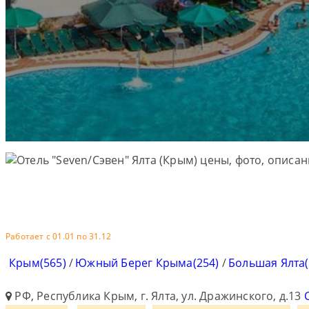
Работает с 01.01 по 31.12
Крым(565)
/
Южный Берег Крыма(254)
/
Большая Ялта(
РФ, Республика Крым, г. Ялта, ул. Дражинского, д.13