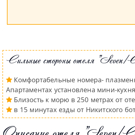
Сильные стороны отеля "Seven
Комфортабельные номера- плазменны
Апартаментах установлена мини-кухня
Близость к морю в 250 метрах от от
в 15 минутах езды от Никитского бо
Описание отеля "Seven/С