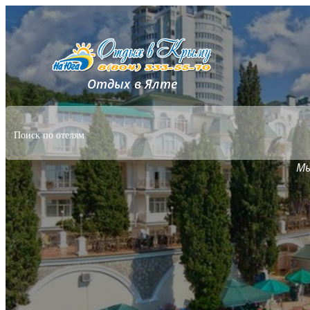
Отдых в Ялте
Мы