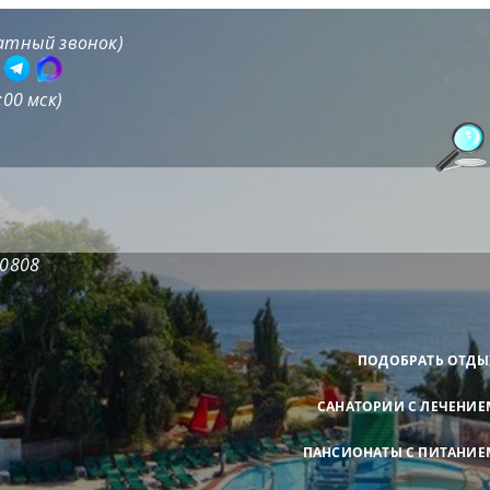
латный звонок)
9
:00 мск)
20808
ПОДОБРАТЬ ОТДЫ
САНАТОРИИ С ЛЕЧЕНИЕ
ПАНСИОНАТЫ С ПИТАНИЕ