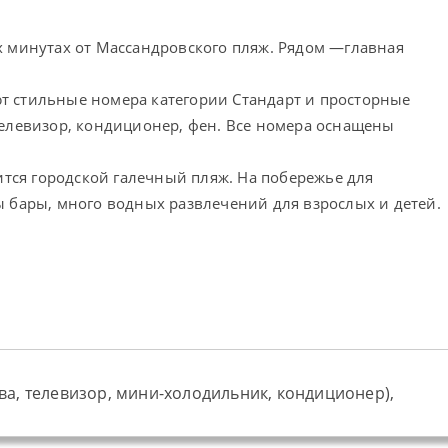
-х минутах от Массандровского пляж. Рядом —главная
т стильные номера категории Стандарт и просторные
телевизор, кондиционер, фен. Все номера оснащены
ится городской галечный пляж. На побережье для
 бары, много водных развлечений для взрослых и детей.
ва, телевизор, мини-холодильник, кондиционер),