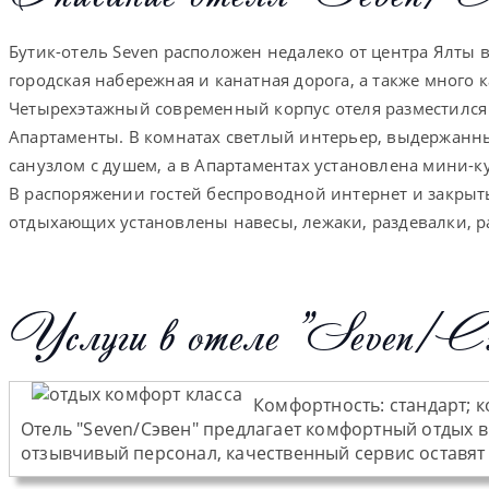
Бутик-отель Seven расположен недалеко от центра Ялты в
городская набережная и канатная дорога, а также много к
Четырехэтажный современный корпус отеля разместился
Апартаменты. В комнатах светлый интерьер, выдержанны
санузлом с душем, а в Апартаментах установлена мини-к
В распоряжении гостей беспроводной интернет и закрыты
отдыхающих установлены навесы, лежаки, раздевалки, р
Услуги в отеле "Seven/Сэ
Комфортность:
стандарт; 
Отель "Seven/Сэвен" предлагает комфортный отдых в
отзывчивый персонал, качественный сервис оставят 