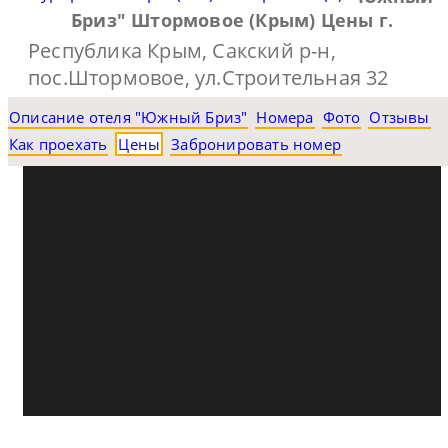
Бриз" Штормовое (Крым) Цены г.
Республика Крым, Сакский р-н,
пос.Штормовое, ул.Строительная 32
Описание отеля "Южный Бриз"
Номера
Фото
Отзывы
Как проехать
Цены
Забронировать номер