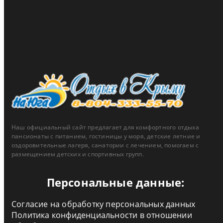
Скидки до 15% для жителей ЮФО и новых территорий
тип акции:
скидка
действует до 31.12.2026
подробнее ...
Наш официальный сайт предлагает для комфортного отдыха
пансионаты с питанием, гостиницы у моря, детские летние и
оздоровительные лагеря, санатории с лечением, помогаем с
размещением детских и спортивных групп.
Персональные данные:
Согласие на обработку персональных данных
Политика конфиденциальности в отношении