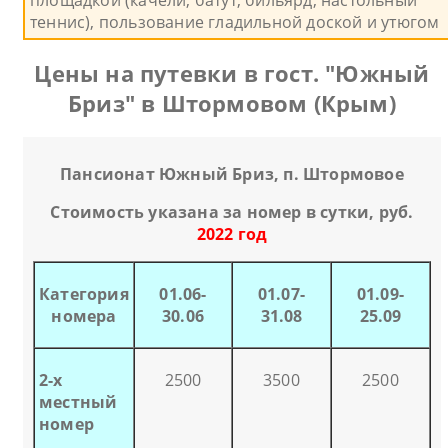
площадкой (качели, батут, бильярд, настольный
теннис), пользование гладильной доской и утюгом
Цены на путевки в гост. "Южный
Бриз" в Штормовом (Крым)
Пансионат Южный Бриз, п. Штормовое
Стоимость указана за номер в сутки, руб.
2022 год
Категория
01.06-
01.07-
01.09-
номера
30.06
31.08
25.09
2-х
2500
3500
2500
местный
номер